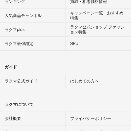
ランキング
買取・相場価格情報
キャンペーン一覧・おすすめ
人気商品チャンネル
特集
ラクマ公式ショップ ファッシ
ラクマplus
ョン特集
ラクマ最強鑑定
SPU
ガイド
ラクマ公式ガイド
はじめての方へ
ラクマについて
会社概要
プライバシーポリシー