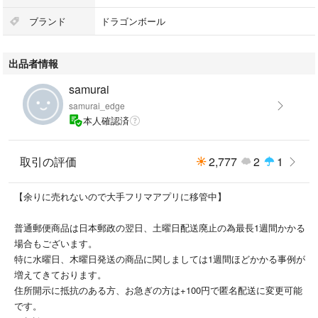
ブランド
ドラゴンボール
出品者情報
samurai
samurai_edge
本人確認済
取引の評価
2,777
2
1
【余りに売れないので大手フリマアプリに移管中】
普通郵便商品は日本郵政の翌日、土曜日配送廃止の為最長1週間かかる
場合もございます。
特に水曜日、木曜日発送の商品に関しましては1週間ほどかかる事例が
増えてきております。
住所開示に抵抗のある方、お急ぎの方は+100円で匿名配送に変更可能
です。