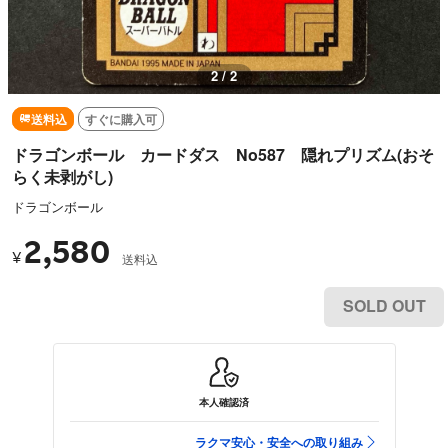
1 / 2
送料込
すぐに購入可
ドラゴンボール カードダス No587 隠れプリズム(おそ
らく未剥がし)
ドラゴンボール
2,580
¥
送料込
SOLD OUT
本人確認済
ラクマ安心・安全への取り組み