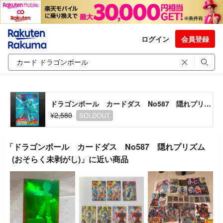
ログイン
会員登録
ドラゴンボール カードダス No587 隠れプリズム(おそらく未剥がし)
¥2,580
SOLDOUT
「ドラゴンボール カードダス No587 隠れプリズム
(おそらく未剥がし)」に近い商品