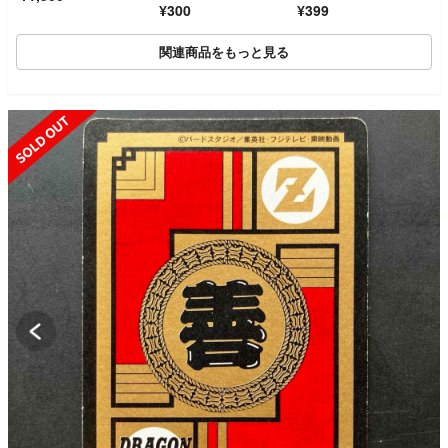
¥300
¥399
ッドフード レッドフ
レーバー
関連商品をもっと見る
SOLD OUT