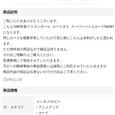
商品説明
ご覧いただきありがとうございます。
こちら1995年製ドラゴンボール カードダス スーパーバトルカードNo587
になります。
同じカードを複数所有していたので見た感じこちらは未剥がしかと思われ
ます。
ただ28年前の商品なので確証は持てません。
その点ご理解の上ご購入ください。
普通郵便にて発送させていただきます。
万が一の郵便事故の事故調査には誠実にご対応させていただきますが
商品代金の保証は出来ないのでその点はご了承ください。
2年以上前
商品情報
エンタメ/ホビー
カテゴリ
›
アニメグッズ
›
カード