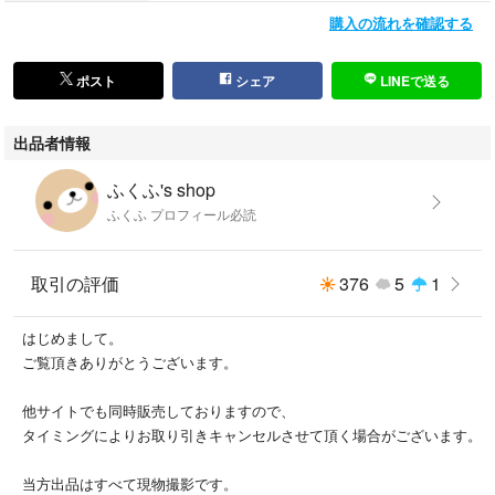
購入の流れを確認する
ポスト
シェア
LINEで送る
出品者情報
ふくふ's shop
ふくふ プロフィール必読
取引の評価
376
5
1
はじめまして。
ご覧頂きありがとうございます。
他サイトでも同時販売しておりますので、
タイミングによりお取り引きキャンセルさせて頂く場合がございます。
当方出品はすべて現物撮影です。