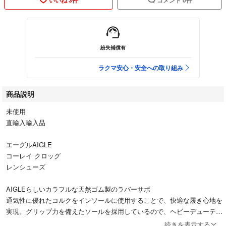
紛失補償有
ラクマ安心・安全への取り組み
商品説明
未使用
直輸入輸入品
エーグルAIGLE
コーレイ クロッグ
レンシューズ
AIGLEらしいカラフルな天然ゴム製のラバーサボ
通気性に優れたコルクをインソールに使用することで、快適な履き心地を
実現。グリップ力を備えたソールを採用しているので、ヘビーデューティ
ーな環境にも対応します。
続きを表示する