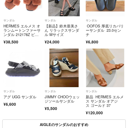
サンダル
サンダル
サンダル
HERMES エルメス オ
【新品】鈴木亜美さ
OOFOS 厚底リカバリ
ランムートンファーサ
ん リラックスサンダ
ーサンダル 23.0セン
ンダル 212178Z ピン
ル Mサイズ
チ
ク 37
¥38,500
¥24,000
¥6,800
サンダル
サンダル
サンダル
アグ UGG サンダル
JIMMY CHOOウェッ
新品 HERMES エルメ
ジソールサンダル
ス サンダル オアジ
¥6,600
ス ゴールド 37
¥5,500
¥120,000
AIGLEのサンダルのおすすめ