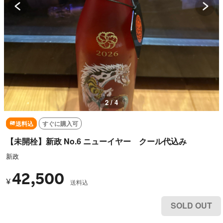
2 / 4
送料込
すぐに購入可
【未開栓】新政 No.6 ニューイヤー クール代込み
新政
42,500
¥
送料込
SOLD OUT