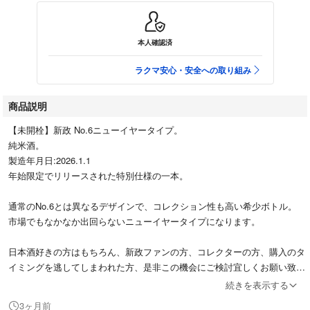
本人確認済
ラクマ安心・安全への取り組み
商品説明
【未開栓】新政 No.6ニューイヤータイプ。
純米酒。
製造年月日:2026.1.1
年始限定でリリースされた特別仕様の一本。
通常のNo.6とは異なるデザインで、コレクション性も高い希少ボトル。
市場でもなかなか出回らないニューイヤータイプになります。
日本酒好きの方はもちろん、新政ファンの方、コレクターの方、購入のタ
イミングを逃してしまわれた方、是非この機会にご検討宜しくお願い致し
ます。
続きを表示する
（5月時点で同じ商品が45800円でネット販売されております）
3ヶ月前