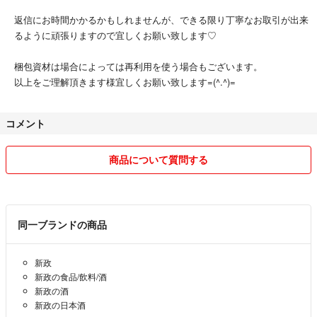
返信にお時間かかるかもしれませんが、できる限り丁寧なお取引が出来
るように頑張りますので宜しくお願い致します♡
梱包資材は場合によっては再利用を使う場合もございます。
以上をご理解頂きます様宜しくお願い致します=(^.^)=
コメント
商品について質問する
同一ブランドの商品
新政
新政の食品/飲料/酒
新政の酒
新政の日本酒