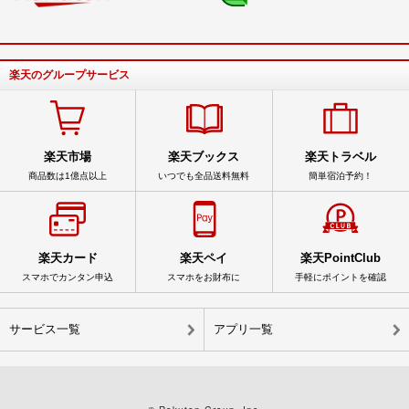
楽天のグループサービス
楽天市場
楽天ブックス
楽天トラベル
商品数は1億点以上
いつでも全品送料無料
簡単宿泊予約！
楽天カード
楽天ペイ
楽天PointClub
スマホでカンタン申込
スマホをお財布に
手軽にポイントを確認
サービス一覧
アプリ一覧