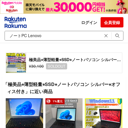
ログイン
会員登録
極美品⭐︎薄型軽量⭐︎SSD⭐︎ノートパソコン シルバー⭐︎オフィス付き
¥30,100
SOLDOUT
「極美品⭐︎薄型軽量⭐︎SSD⭐︎ノートパソコン シルバー⭐︎オフ
ィス付き」に近い商品
1%還元