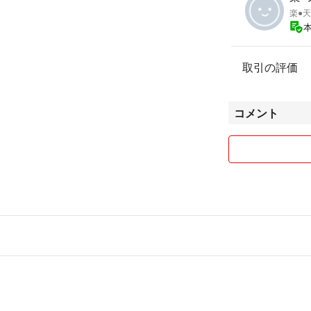
楽●天
取引の評価
コメント