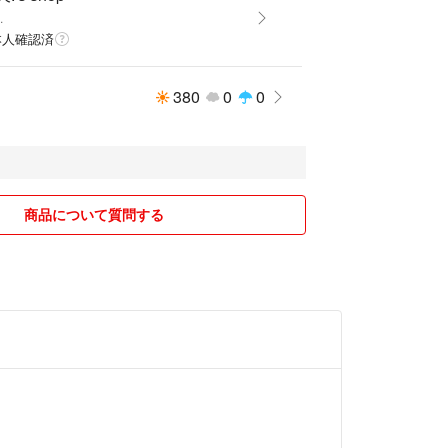
.
本人確認済
380
0
0
商品について質問する