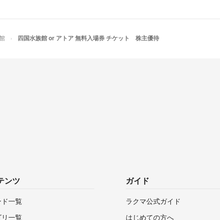
館
四国水族館 or アトア 無料入場券 チケット 株主優待
テンツ
ガイド
ンド一覧
ラクマ公式ガイド
ゴリ一覧
はじめての方へ