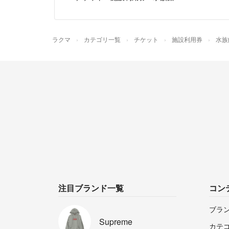
ラクマ
カテゴリ一覧
チケット
施設利用券
水族
注目ブランド一覧
コン
ブラ
Supreme
カテ