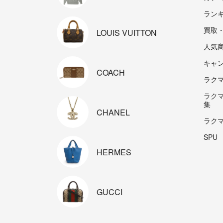
ラン
買取
LOUIS
VUITTON
人気
キャ
COACH
ラクマp
ラク
集
CHANEL
ラク
SPU
HERMES
GUCCI