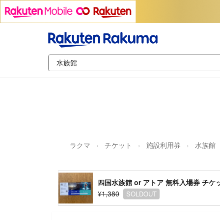
ラクマ
チケット
施設利用券
水族館
四国水族館 or アトア 無料入場券 チ
¥1,380
SOLDOUT