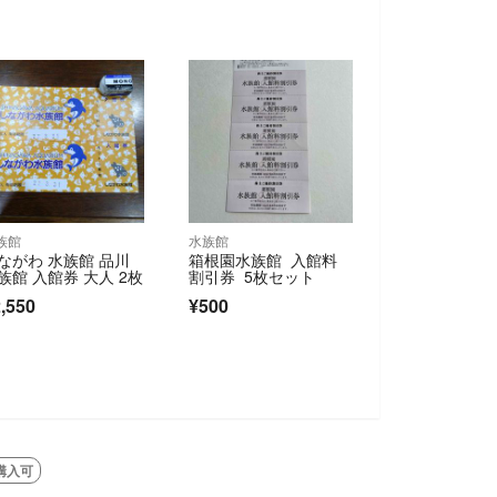
族館
水族館
ながわ 水族館 品川
箱根園水族館 入館料
族館 入館券 大人 2枚
割引券 5枚セット
,550
¥500
購入可