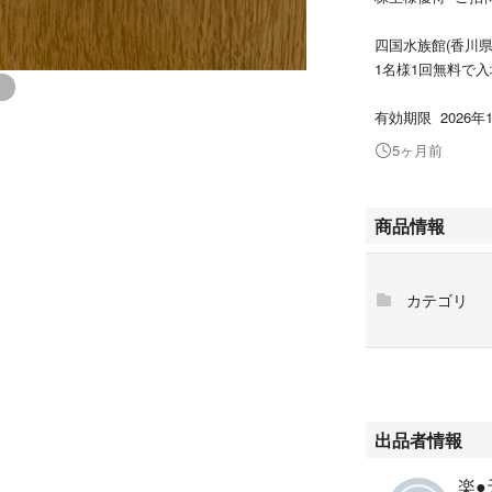
四国水族館(香川県
1名様1回無料で
有効期限 2026年
5ヶ月前
商品情報
カテゴリ
出品者情報
楽●天