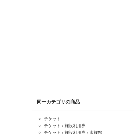
同一カテゴリの商品
チケット
チケット
›
施設利用券
チケット
›
施設利用券
›
水族館