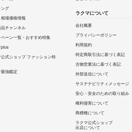
キング
ラクマについて
・相場価格情報
会社概要
商品チャンネル
プライバシーポリシー
ンペーン一覧・おすすめ特集
利用規約
lus
特定商取引法に基づく表記
マ公式ショップ ファッション特
古物営業法に基づく表記
マ最強鑑定
外部送信について
サステナビリティメッセージ
安心・安全のための取り組み
権利侵害について
商標権について
ラクマ公式ショップ
出店について