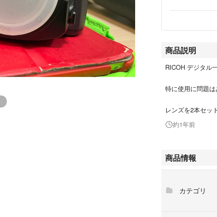
商品説明
RICOH デジタル一
特に使用に問題は
レンズを2本セッ
約1年前
商品情報
カテゴリ