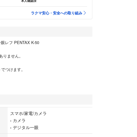
本人確認済
ラクマ安心・安全への取り組み
眼レフ PENTAX K-50
ありません。
トでつけます。
スマホ/家電/カメラ
›
カメラ
›
デジタル一眼