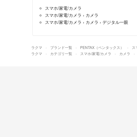
スマホ/家電/カメラ
スマホ/家電/カメラ
›
カメラ
スマホ/家電/カメラ
›
カメラ
›
デジタル一眼
ラクマ
ブランド一覧
PENTAX（ペンタックス）
ス
ラクマ
カテゴリ一覧
スマホ/家電/カメラ
カメラ