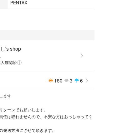
PENTAX
's shop
し
本人確認済
180
3
6
します
リターンでお願いします。
責任は取れませんので、不安な方はおっしゃってく
の発送方法にさせて頂きます。