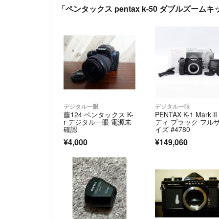
「ペンタックス pentax k-50 ダブルズー
デジタル一眼
デジタル一眼
藤124 ペンタックス K-
PENTAX K-1 Mark II
r デジタル一眼 電源未
ディ ブラック フル
確認
イズ #4780
¥4,000
¥149,060