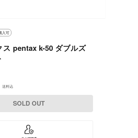
購入可
 pentax k-50 ダブルズ
ト
送料込
SOLD OUT