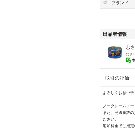
ブランド
出品者情報
むさし
むさ
取引の評価
よろしくお願い致
ノークレームノー
また、発送事故の
ださい。
追加料金でご指定