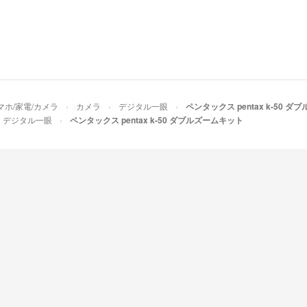
マホ/家電/カメラ
カメラ
デジタル一眼
ペンタックス pentax k-50 
デジタル一眼
ペンタックス pentax k-50 ダブルズームキット