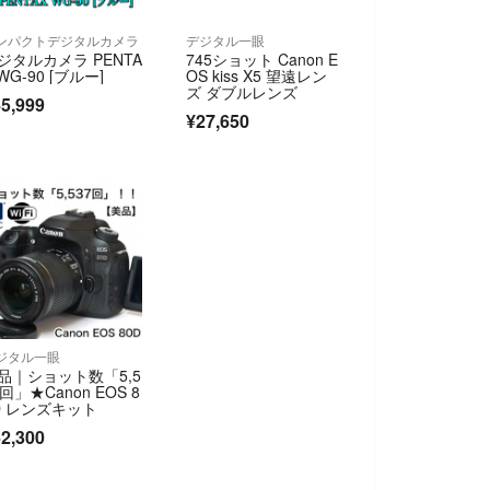
ンパクトデジタルカメラ
デジタル一眼
ジタルカメラ PENTA
745ショット Canon E
 WG-90 [ブルー]
OS kiss X5 望遠レン
ズ ダブルレンズ
5,999
¥27,650
ジタル一眼
品｜ショット数「5,5
7回」★Canon EOS 8
D レンズキット
2,300