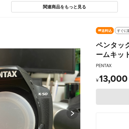
関連商品をもっと見る
SOLD OUT
送料込
すぐに
ペンタックス
ームキッ
PENTAX
13,000
¥