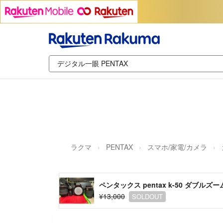
ラクマ
PENTAX
スマホ/家電/カメラ
ペンタックス pentax k-50 ダブルズ
¥13,000
SOLDOUT