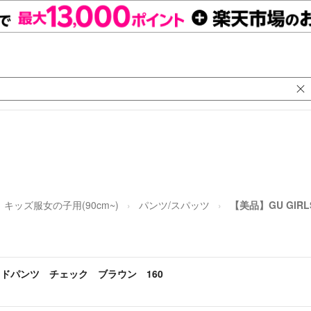
キッズ服女の子用(90cm~)
パンツ/スパッツ
【美品】GU GI
イドパンツ チェック ブラウン 160