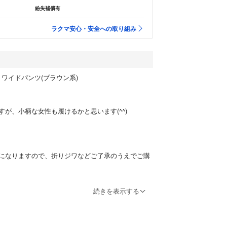
紛失補償有
ラクマ安心・安全への取り組み
ワイドパンツ(ブラウン系)
ですが、小柄な女性も履けるかと思います(^^)
になりますので、折りジワなどご了承のうえでご購
続きを表示する