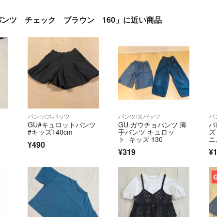
ドパンツ チェック ブラウン 160」に近い商品
パンツ/スパッツ
パンツ/スパッツ
パ
GU#キュロットパンツ
GU ガウチョパンツ 薄
バ
#キッズ140cm
手パンツ キュロッ
ズ
ト キッズ 130
ニ
¥490
¥319
¥1