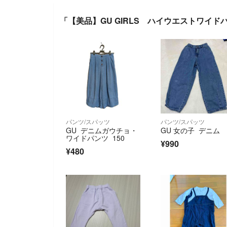
「【美品】GU GIRLS ハイウエストワイ
パンツ/スパッツ
パンツ/スパッツ
GU デニムガウチョ・
GU 女の子 デニム
ワイドパンツ 150
¥990
¥480