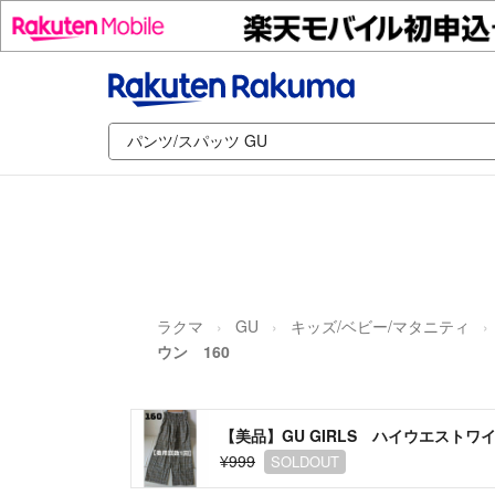
ラクマ
GU
キッズ/ベビー/マタニティ
ウン 160
【美品】GU GIRLS ハイウエストワ
¥999
SOLDOUT