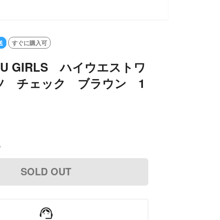
送
すぐに購入可
U GIRLS ハイウエストワ
ツ チェック ブラウン 1
込
SOLD OUT