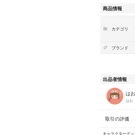
キッズ
商品情報
秋冬
ズボン
カテゴリ
ブランド
出品者情報
はお'
はお
取引の評価
キャラクターグッ