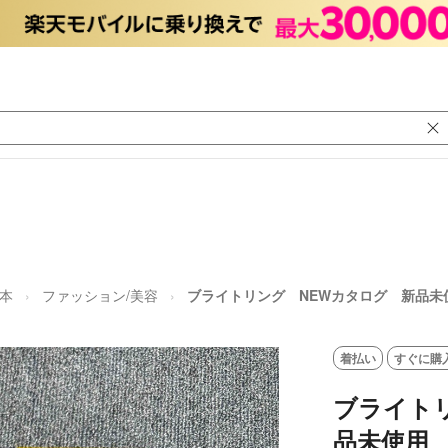
本
ファッション/美容
ブライトリング NEWカタログ 新品
着払い
すぐに購
ブライト
品未使用