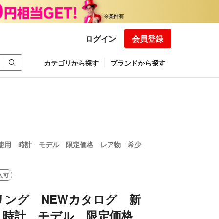
ログイン
会員登録
カテゴリから探す
ブランドから探す
未使用 時計 モデル 限定価格 レア物 希少
入可
リング NEWカタログ 新
 時計 モデル 限定価格