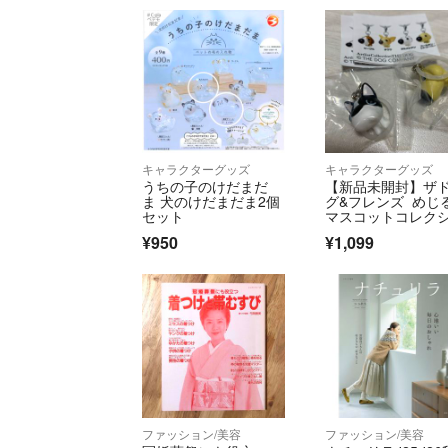
キャラクターグッズ
キャラクターグッズ
うちの子のけだまだ
【新品未開封】ザ
ま 犬のけだまだま2個
グ&フレンズ めじ
セット
マスコットコレク
ン 2個セット
¥950
¥1,099
ファッション/美容
ファッション/美容