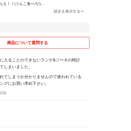
え！！(うんこ食べろ!)
から恥ずかしい？廃った物を着てると恥ずかしい？
続きを表示する
️
いからカッコいい！個性的！廃ったモノじゃなく
着たいの！」
商品について質問する
人は周りに流されている、自分では着たいモノ、身
ら自分で決められない親離れできていない猿マネば
に入ることのできないランゲ&ゾーネの時計
人！
てしまいました。
❗️嫌いなものは嫌い❗️」それを、はっきり言える人
れてしまうか分かりませんので迷われている
ゃないかな？
ングにお買い求め下さい。
0日前
んやなくて、ダサいモノも(事も)周りからどんな事
続ける。そうすると周りから一目置かれてその生き
るって矢沢永吉も言っていた。
から見たらダサい人！！でもあの振り付けやアイド