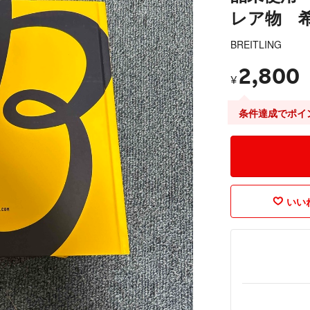
レア物 
BREITLING
2,800
¥
条件達成でポイ
いいね