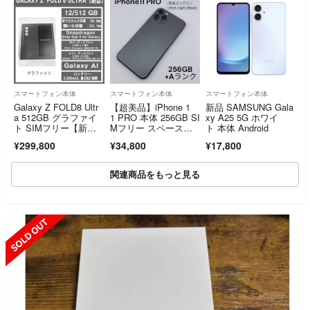
スマートフォン本体
スマートフォン本体
スマートフォン本体
Galaxy Z FOLD8 Ultr
【超美品】iPhone 1
新品 SAMSUNG Gala
a 512GB グラファイ
1 PRO 本体 256GB SI
xy A25 5G ホワイ
ト SIMフリー【新
Mフリー スペースグ
ト 本体 Android
品】
レー
¥299,800
¥34,800
¥17,800
関連商品をもっと見る
SOLD OUT