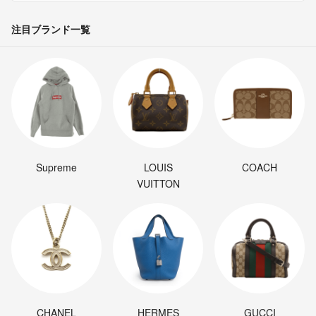
注目ブランド一覧
Supreme
LOUIS
COACH
VUITTON
CHANEL
HERMES
GUCCI