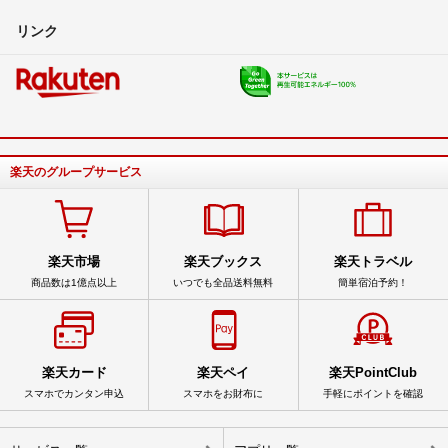
リンク
楽天のグループサービス
楽天市場
楽天ブックス
楽天トラベル
商品数は1億点以上
いつでも全品送料無料
簡単宿泊予約！
楽天カード
楽天ペイ
楽天PointClub
スマホでカンタン申込
スマホをお財布に
手軽にポイントを確認