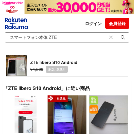
ログイン
会員登録
ZTE libero S10 Android
¥4,500
SOLDOUT
「ZTE libero S10 Android」に近い商品
1%還元