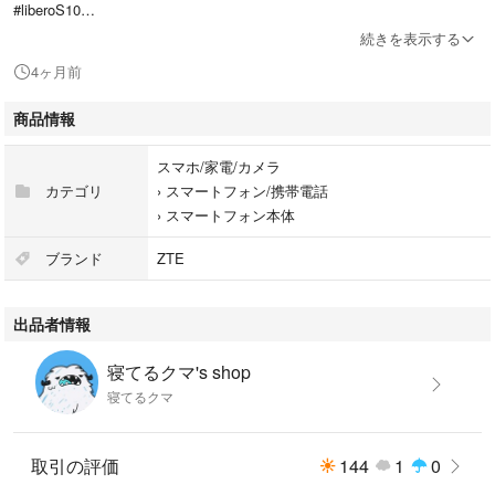
#liberoS10
#Android
続きを表示する
#ZTE
4ヶ月前
商品情報
スマホ/家電/カメラ
カテゴリ
›
スマートフォン/携帯電話
›
スマートフォン本体
ブランド
ZTE
出品者情報
寝てるクマ's shop
寝てるクマ
取引の評価
144
1
0