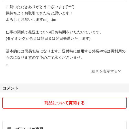
ご覧いただきありがとうございます(*^^*)
気持ちよくお取引できたらと思います！
よろしくお願いしますm(._.)m
仕事の関係で発送まで3〜4日お時間をいただいています。
(タイミングが合えば即日又は翌日発送いたします)
基本的には簡易包装になります。送付時に使用する外袋や箱は再利用の
ものになりますので予めご了承くださいませ。
質問、相談などありましたらお気軽にどうぞ( ･ω･)ﾉ
続きを表示する
コメント
商品について質問する
同一ブランドの商品