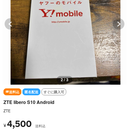
3 / 3
送料込
匿名配送
すぐに購入可
ZTE libero S10 Android
ZTE
4,500
¥
送料込