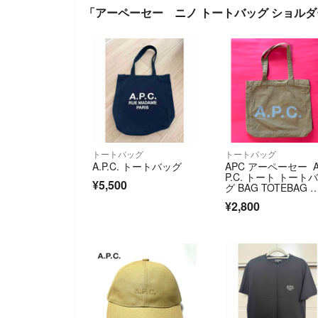
「アーペーセー ニノ トートバッグ ショル
トートバッグ
トートバッグ
A.P.C. トートバッグ
APC アーペーセー A
P.C. トート トート
¥5,500
グ BAG TOTEBAG 
ッグ ロゴプリント
¥2,800