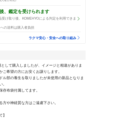
購入者が対応)
後、鑑定を受けられます
品受け取り後、KOMEHYOによる判定を利用できま
者への送料は購入者負担
ラクマ安心・安全への取り組み
ネス用として購入しましたが、イメージと相違がありま
かご希望の方にお安くお譲りします。
ドル部の養生を取りましたが未使用の新品となりま
い。
保存布袋付属してます。
る方や神経質な方はご遠慮下さい。
て】