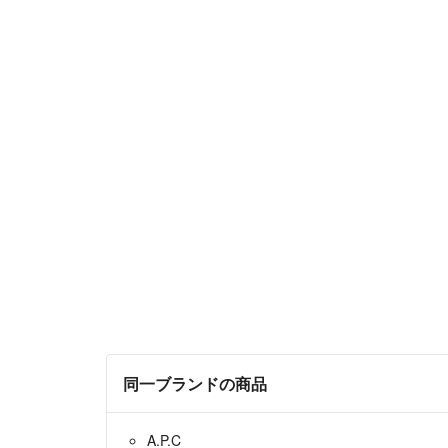
同一ブランドの商品
A.P.C