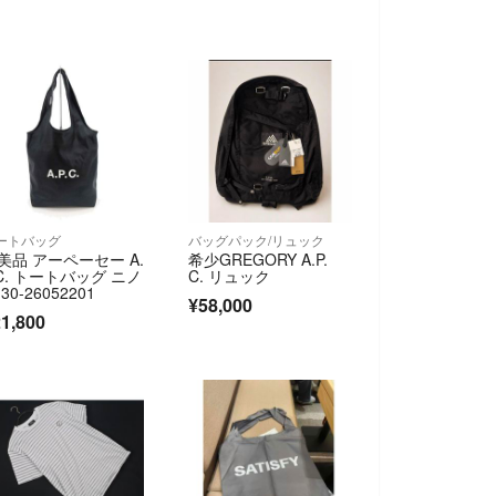
ートバッグ
バッグパック/リュック
美品 アーペーセー A.
希少GREGORY A.P.
.C. トートバッグ ニノ
C. リュック
30-26052201
¥58,000
1,800