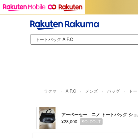
ラクマ
A.P.C
メンズ
バッグ
トー
アーペーセー ニノ トートバッグ シ
¥28,000
SOLDOUT