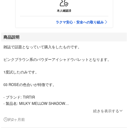
本人確認済
ラクマ安心・安全への取り組み
商品説明
雑誌で話題となっていて購入をしたものです。
ピンクブラウン系のパウダーアイシャドウパレットとなります。
1度試したのみです。
03 ROSEの色合いが特徴です。
- ブランド: TIRTIR
- 製品名: MILKY MELLOW SHADOW
- 色名: 03 ROSE
続きを表示する
- アイシャドウの種類: パウダーアイシャドウ
約2ヶ月前