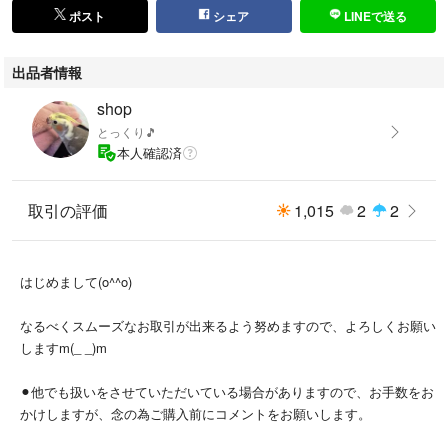
ポスト
シェア
LINEで送る
出品者情報
shop
とっくり🎵
本人確認済
取引の評価
1,015
2
2
はじめまして(o^^o)
なるべくスムーズなお取引が出来るよう努めますので、よろしくお願い
しますm(_ _)m
⚫︎他でも扱いをさせていただいている場合がありますので、お手数をお
かけしますが、念の為ご購入前にコメントをお願いします。