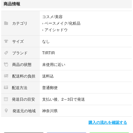
着用回数も少なく、まだまだお召しいただけるかと思いますが、あくまで
商品情報
もユーズドですのでご理解のある方、どうぞよろしくお願いいたします。
コスメ/美容
カテゴリ
›
ベースメイク/化粧品
›
アイシャドウ
サイズ
なし
ブランド
TIRTIR
商品の状態
未使用に近い
配送料の負担
送料込
配送方法
普通郵便
発送日の目安
支払い後、2～3日で発送
発送元の地域
神奈川県
購入の流れを確認する