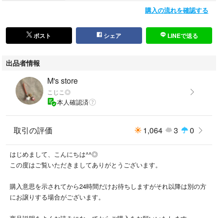
購入の流れを確認する
ポスト
シェア
LINEで送る
出品者情報
M's store
こじこ◎
本人確認済
取引の評価
1,064
3
0
はじめまして、こんにちは^^◎
この度はご覧いただきましてありがとうございます。
購入意思を示されてから24時間だけお待ちしますがそれ以降は別の方
にお譲りする場合がございます。