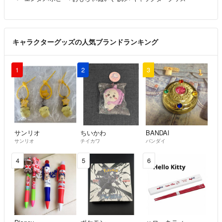
キャラクターグッズの人気ブランドランキング
1
2
3
サンリオ
ちいかわ
BANDAI
サンリオ
チイカワ
バンダイ
4
5
6