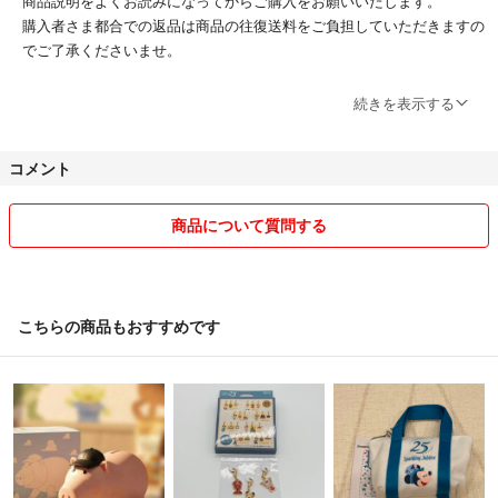
商品説明をよくお読みになってからご購入をお願いいたします。
購入者さま都合での返品は商品の往復送料をご負担していただきますの
でご了承くださいませ。
商品に不備等ございましら評価前にご連絡をよろしくお願いいたしま
続きを表示する
す。
迅速に対応させていただきます。
コメント
同梱割引をご希望の方・お急ぎの方はご購入前に一度ご連絡をよろしく
お願いいたします。
商品について質問する
取引開始後のご連絡ですとご要望にお応えできないこともございますの
でご了承ください。
こちらの商品もおすすめです