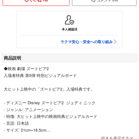
本人確認済
ラクマ安心・安全への取り組み
商品説明
◆映画 劇場 ズートピア2
入場者特典 第5弾 特別ビジュアルボード
大ヒット上映中の「ズートピア2」入場特典です。
- ディズニー Disney ズートピア2 ジュディ ニック
- ジャンル: アニメーション
- 特徴: 大ヒット上映中の映画特典ビジュアルカード
- 言語: 日本語
- サイズ: 21cm×18.5cm
続きを表示する