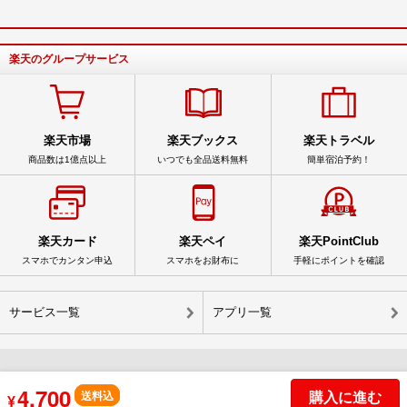
楽天のグループサービス
楽天市場
楽天ブックス
楽天トラベル
商品数は1億点以上
いつでも全品送料無料
簡単宿泊予約！
楽天カード
楽天ペイ
楽天PointClub
スマホでカンタン申込
スマホをお財布に
手軽にポイントを確認
サービス一覧
アプリ一覧
4,700
© Rakuten Group, Inc.
購入に進む
送料込
¥