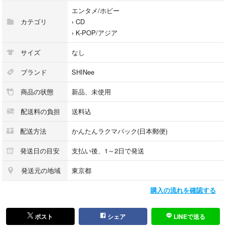
エンタメ/ホビー
カテゴリ
›
CD
›
K-POP/アジア
サイズ
なし
ブランド
SHINee
商品の状態
新品、未使用
配送料の負担
送料込
配送方法
かんたんラクマパック(日本郵便)
発送日の目安
支払い後、1～2日で発送
発送元の地域
東京都
購入の流れを確認する
ポスト
シェア
LINEで送る