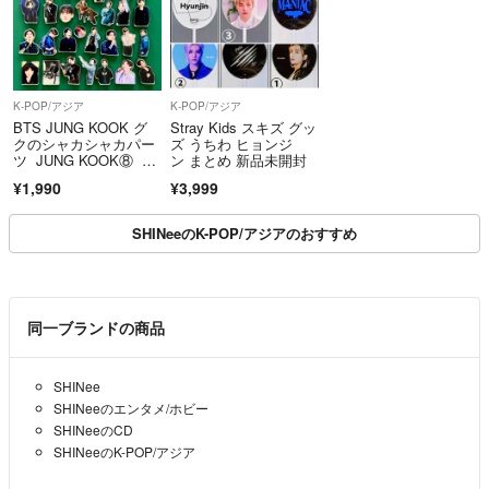
K-POP/アジア
K-POP/アジア
BTS JUNG KOOK グ
Stray Kids スキズ グッ
クのシャカシャカパー
ズ うちわ ヒョンジ
ツ JUNG KOOK⑧ 30
ン まとめ 新品未開封
個セット 新品未使用
¥1,990
¥3,999
SHINeeのK-POP/アジアのおすすめ
同一ブランドの商品
SHINee
SHINeeのエンタメ/ホビー
SHINeeのCD
SHINeeのK-POP/アジア