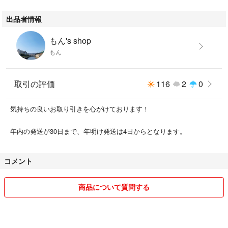
出品者情報
もん's shop
もん
取引の評価
116
2
0
気持ちの良いお取り引きを心がけております！
年内の発送が30日まで、年明け発送は4日からとなります。
コメント
商品について質問する