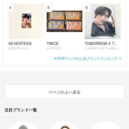
4
5
6
SEVENTEEN
TWICE
TOMORROW X TOGETHER
セブンティーン
トゥワイス
トゥモローバイトゥギャザー
K-POP/アジアの人気ブランドランキング
ページの上へ戻る
注目ブランド一覧