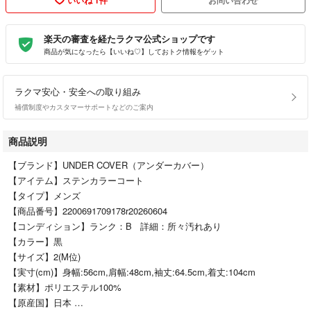
楽天の審査を経たラクマ公式ショップです
商品が気になったら【いいね♡】しておトク情報をゲット
ラクマ安心・安全への取り組み
補償制度やカスタマーサポートなどのご案内
商品説明
【ブランド】UNDER COVER（アンダーカバー）
【アイテム】ステンカラーコート
【タイプ】メンズ
【商品番号】2200691709178r20260604
【コンディション】ランク：B 詳細：所々汚れあり
【カラー】黒
【サイズ】2(M位)
【実寸(cm)】身幅:56cm,肩幅:48cm,袖丈:64.5cm,着丈:104cm
【素材】ポリエステル100%
【原産国】日本