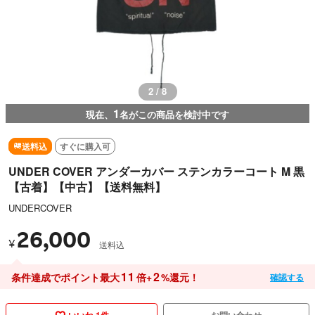
2 / 8
1
現在、
名がこの商品を検討中です
送料込
すぐに購入可
UNDER COVER アンダーカバー ステンカラーコート M 黒
【古着】【中古】【送料無料】
UNDERCOVER
26,000
¥
送料込
11
2
条件達成でポイント最大
倍+
%還元！
確認する
いいね 1件
お問い合わせ