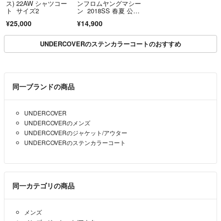
ス) 22AW シャツコー
ンフロムヤングマシー
ト サイズ2
ン 2018SS 春夏 公式
ルックブック掲載品 マ
¥25,000
¥14,900
ドラスチェックコー
ト 定価4万 ラブレス
UNDERCOVERのステンカラーコートのおすすめ
同一ブランドの商品
UNDERCOVER
UNDERCOVERのメンズ
UNDERCOVERのジャケット/アウター
UNDERCOVERのステンカラーコート
同一カテゴリの商品
メンズ