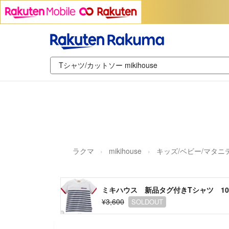
ラクマ
mikihouse
キッズ/ベビー/マタニ
ミキハウス 新品タグ付きTシャツ 10
¥3,600
SOLDOUT