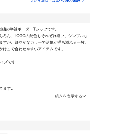
ラクマ安心・安全への取り組み
O刺繍の半袖ボーダーTシャツです。
ちろん、LOGOの配色もそれぞれ違い、シンプルな
ますが、鮮やかなカラーで活気が満ち溢れる一枚。
かけまで合わせやすいアイテムです。
サイズです
てます
ます。
続きを表示する