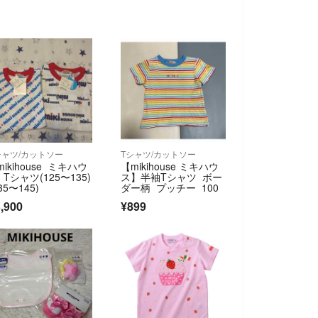
シャツ/カットソー
Tシャツ/カットソー
️mikihouse ミキハウ
【mikihouse ミキハウ
 Tシャツ(125〜135)
ス】半袖Tシャツ ボー
35〜145)
ダー柄 プッチー 100
,900
¥899