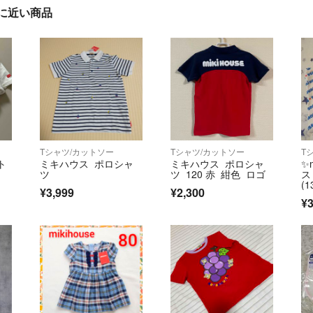
に近い商品
Tシャツ/カットソー
Tシャツ/カットソー
T
ト
ミキハウス ポロシャ
ミキハウス ポロシャ
✨
ツ
ツ 120 赤 紺色 ロゴ
ス
(1
¥3,999
¥2,300
¥3