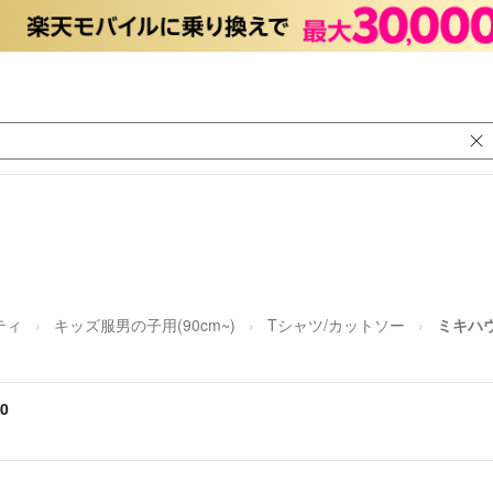
ティ
キッズ服男の子用(90cm~)
Tシャツ/カットソー
ミキハ
0