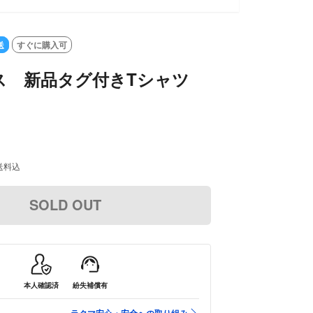
送
すぐに購入可
ス 新品タグ付きTシャツ
送料込
SOLD OUT
本人確認済
紛失補償有