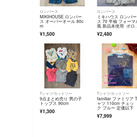
ロンパース
ロンパース
MIKIHOUSE ロンパー
ミキハウス ロンパー
ス オーバーオール 80c
ス 70 半袖 フォーマ
m
風 新品未使用 ポロ
ャツ風
¥1,500
¥2,480
Tシャツ/カットソー
Tシャツ/カットソー
9点まとめ売り 男の子
familiar ファミリア 
トップス 90cm
ャツ 110cm チェッ
ク ブルー 定価以下
¥1,300
¥7,999