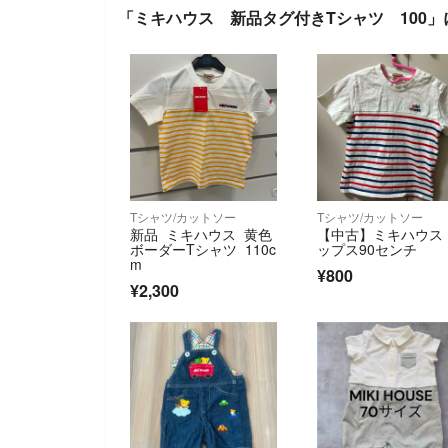
「ミキハウス 新品タグ付きTシャツ 100」
Tシャツ/カットソー
Tシャツ/カットソー
新品 ミキハウス 黄色
【中古】ミキハウス
ボーダーTシャツ 110c
ップス90センチ
m
¥800
¥2,300