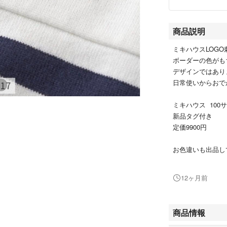
商品説明
ミキハウスLOG
ボーダーの色がも
デザインではあり
日常使いからおで
ミキハウス 100
新品タグ付き
定価9900円
お色違いも出品し
よろしくお願いし
12ヶ月前
商品情報