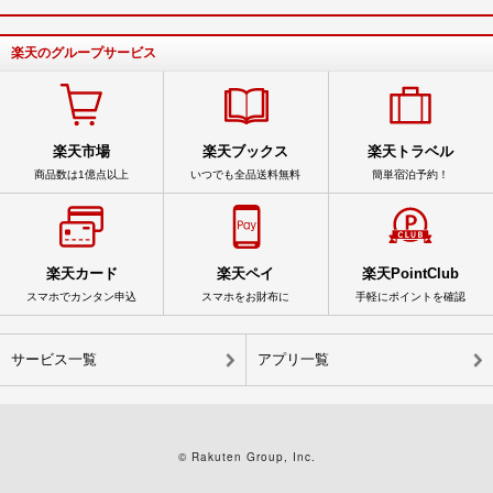
楽天のグループサービス
楽天市場
楽天ブックス
楽天トラベル
商品数は1億点以上
いつでも全品送料無料
簡単宿泊予約！
楽天カード
楽天ペイ
楽天PointClub
スマホでカンタン申込
スマホをお財布に
手軽にポイントを確認
サービス一覧
アプリ一覧
© Rakuten Group, Inc.