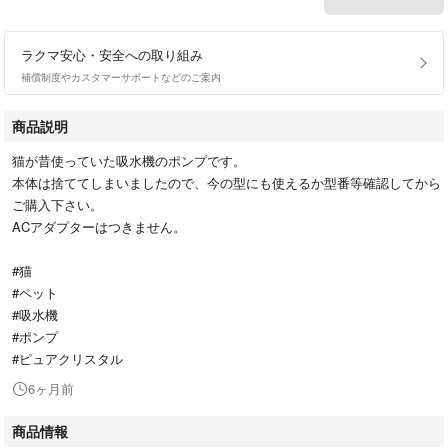
ラクマ安心・安全への取り組み
補償制度やカスタマーサポートなどのご案内
商品説明
猫が昔使っていた吸水機のポンプです。
本体は捨ててしまいましたので、今の型にも使えるか型番等確認してから
ご購入下さい。
ACアダプターはつきません。
#猫
#ペット
#吸水機
#ポンプ
#ピュアクリスタル
6ヶ月前
商品情報