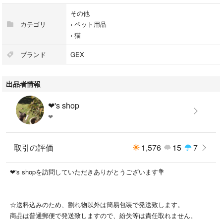
その他
カテゴリ
›
ペット用品
›
猫
ブランド
GEX
出品者情報
❤︎'s shop
❤︎
取引の評価
1,576
15
7
❤︎'s shopを訪問していただきありがとうございます💐
☆送料込みのため、割れ物以外は簡易包装で発送致します。
商品は普通郵便で発送致しますので、紛失等は責任取れません。