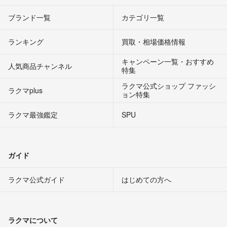
ブランド一覧
カテゴリ一覧
ランキング
買取・相場価格情報
キャンペーン一覧・おすすめ
人気商品チャンネル
特集
ラクマ公式ショップ ファッシ
ラクマplus
ョン特集
ラクマ最強鑑定
SPU
ガイド
ラクマ公式ガイド
はじめての方へ
ラクマについて