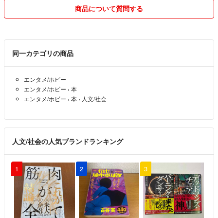
商品について質問する
同一カテゴリの商品
エンタメ/ホビー
エンタメ/ホビー
›
本
エンタメ/ホビー
›
本
›
人文/社会
人文/社会の人気ブランドランキング
1
2
3