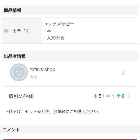
商品情報
エンタメ/ホビー
カテゴリ
›
本
›
人文/社会
出品者情報
totto's shop
totto
取引の評価
51
1
0
⭐︎値下げ、セット売り等、お気軽にご相談ください。
コメント