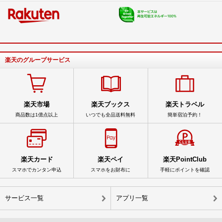
楽天のグループサービス
楽天市場
楽天ブックス
楽天トラベル
商品数は1億点以上
いつでも全品送料無料
簡単宿泊予約！
楽天カード
楽天ペイ
楽天PointClub
スマホでカンタン申込
スマホをお財布に
手軽にポイントを確認
サービス一覧
アプリ一覧