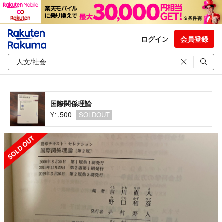
ログイン
会員登録
国際関係理論
¥1,500
SOLDOUT
SOLD OUT