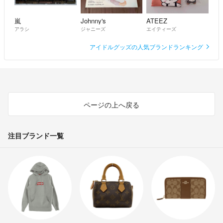
嵐
Johnny's
ATEEZ
アラシ
ジャニーズ
エイティーズ
アイドルグッズの人気ブランドランキング
ページの上へ戻る
注目ブランド一覧