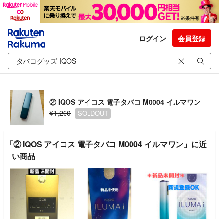
ログイン
会員登録
② IQOS アイコス 電子タバコ M0004 イルマワン
¥1,200
SOLDOUT
「② IQOS アイコス 電子タバコ M0004 イルマワン」に近
い商品