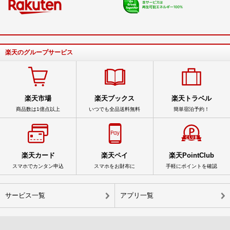
楽天のグループサービス
楽天市場
楽天ブックス
楽天トラベル
商品数は1億点以上
いつでも全品送料無料
簡単宿泊予約！
楽天カード
楽天ペイ
楽天PointClub
スマホでカンタン申込
スマホをお財布に
手軽にポイントを確認
サービス一覧
アプリ一覧