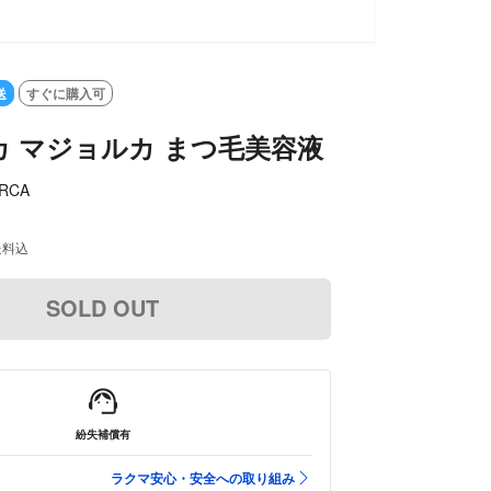
送
すぐに購入可
 マジョルカ まつ毛美容液
ORCA
送料込
SOLD OUT
紛失補償有
ラクマ安心・安全への取り組み