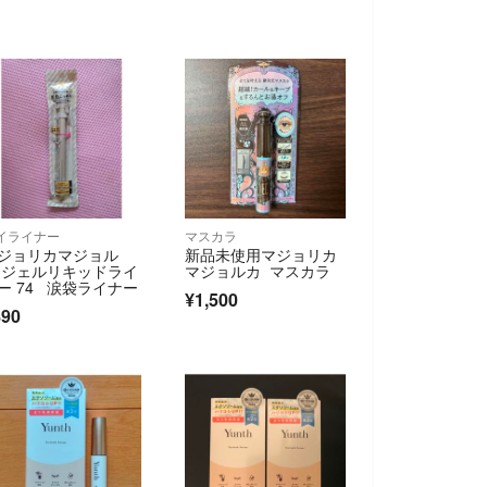
イライナー
マスカラ
ジョリカマジョル
新品未使用マジョリカ
 ジェルリキッドライ
マジョルカ マスカラ
ー 74 涙袋ライナー
¥1,500
890