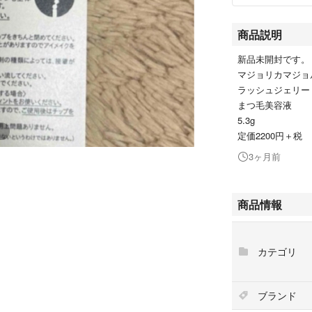
商品説明
新品未開封です。
マジョリカマジョ
ラッシュジェリー
まつ毛美容液
5.3g
定価2200円＋税
3ヶ月前
商品情報
カテゴリ
ブランド