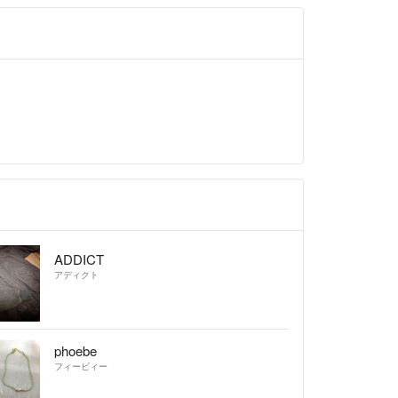
ADDICT
アディクト
phoebe
フィービィー