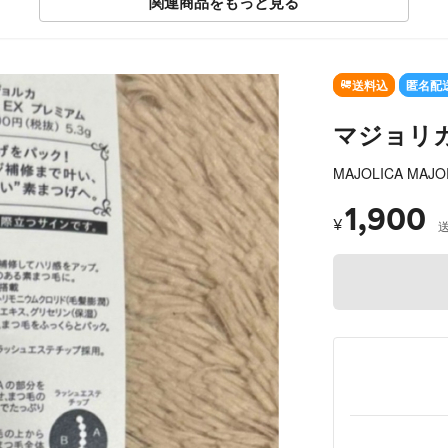
関連商品をもっと見る
送料込
匿名配
マジョリカ
MAJOLICA MAJ
1,900
¥