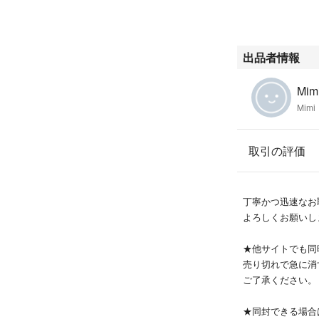
出品者情報
Mimi
Mimi
取引の評価
丁寧かつ迅速なお
よろしくお願いし
★他サイトでも同
売り切れで急に消
ご了承ください。
★同封できる場合