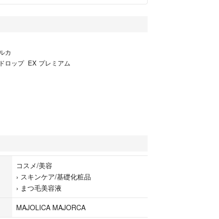
ルカ
ドロップ EX プレミアム
コスメ/美容
›
スキンケア/基礎化粧品
›
まつ毛美容液
MAJOLICA MAJORCA