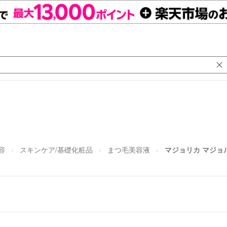
容
スキンケア/基礎化粧品
まつ毛美容液
マジョリカ マジョ