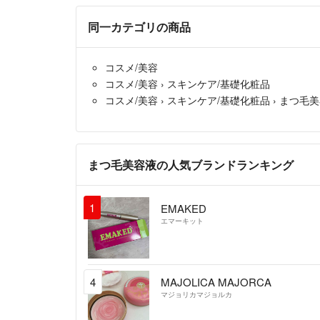
同一カテゴリの商品
コスメ/美容
コスメ/美容
›
スキンケア/基礎化粧品
コスメ/美容
›
スキンケア/基礎化粧品
›
まつ毛美
まつ毛美容液の人気ブランドランキング
1
EMAKED
エマーキット
4
MAJOLICA MAJORCA
マジョリカマジョルカ