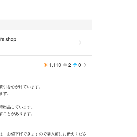
's shop
1,110
2
0
取引を心がけています。
ます。
時出品しています。
すことがあります。
は、お値下げできますので購入前にお伝えくださ