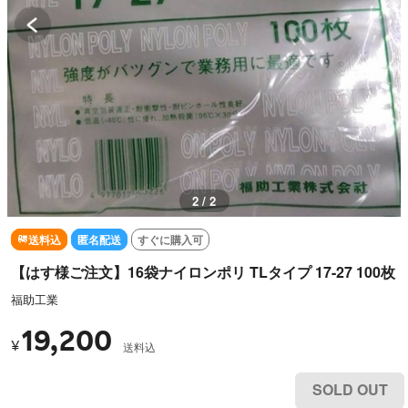
2 / 2
送料込
匿名配送
すぐに購入可
【はす様ご注文】16袋ナイロンポリ TLタイプ 17-27 100枚
福助工業
19,200
¥
送料込
SOLD OUT