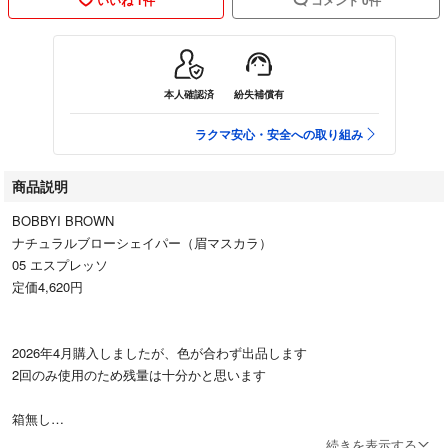
本人確認済
紛失補償有
ラクマ安心・安全への取り組み
商品説明
BOBBYI BROWN
ナチュラルブローシェイパー（眉マスカラ）
05 エスプレッソ
定価4,620円
2026年4月購入しましたが、色が合わず出品します
2回のみ使用のため残量は十分かと思います
箱無し
中古品である旨をご理解の上
続きを表示する