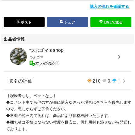
購入の流れを確認する
ポスト
シェア
LINEで送る
出品者情報
つぶゴマ's shop
つぶゴマ
本人確認済
取引の評価
210
0
1
【喫煙者なし、ペットなし】
◆コメント中でも他の方が先に購入なさった場合はそちらを優先します
ので、悪しからずご了承ください。
◆常識の範囲内であれば、商品により価格検討いたします。
◆梱包材は不快にならない程度を目安に、再利用材も混ぜながら発送し
ております。