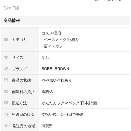
ご購入検討を願います
15日前
商品情報
#ボビイブラウン
#眉マスカラ
コスメ/美容
カテゴリ
›
ベースメイク/化粧品
›
眉マスカラ
サイズ
なし
ブランド
BOBBI BROWN
商品の状態
やや傷や汚れあり
配送料の負担
送料込
配送方法
かんたんラクマパック(日本郵便)
発送日の目安
支払い後、2～3日で発送
発送元の地域
滋賀県