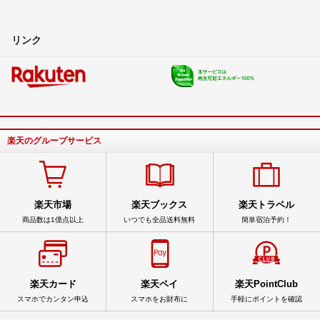
リンク
楽天のグループサービス
楽天市場
楽天ブックス
楽天トラベル
商品数は1億点以上
いつでも全品送料無料
簡単宿泊予約！
楽天カード
楽天ペイ
楽天PointClub
スマホでカンタン申込
スマホをお財布に
手軽にポイントを確認