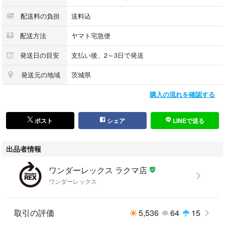
配送料の負担
送料込
配送方法
ヤマト宅急便
発送日の目安
支払い後、2～3日で発送
発送元の地域
茨城県
購入の流れを確認する
ポスト
シェア
LINEで送る
出品者情報
ワンダーレックス ラクマ店
ワンダーレックス
取引の評価
5,536
64
15