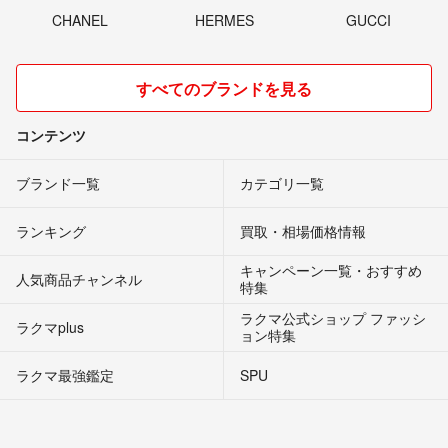
CHANEL
HERMES
GUCCI
すべてのブランドを見る
コンテンツ
ブランド一覧
カテゴリ一覧
ランキング
買取・相場価格情報
キャンペーン一覧・おすすめ
人気商品チャンネル
特集
ラクマ公式ショップ ファッシ
ラクマplus
ョン特集
ラクマ最強鑑定
SPU