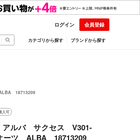
ログイン
会員登録
カテゴリから探す
ブランドから探す
BA 18713209
購入可
アルバ サクセス V301-
オーツ ALBA 18713209