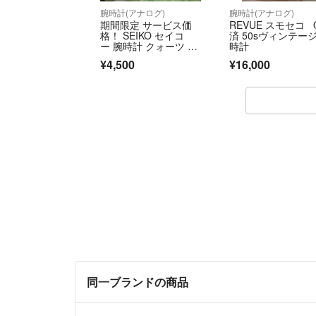
腕時計(アナログ)
腕時計(アナログ)
期間限定 サービス価
REVUE スモセコ 
格！ SEIKO セイコ
済 50sヴィンテー
ー 腕時計 クォーツ 5P
時計
31-6A80 8/6(木)まで
¥4,500
¥16,000
同一ブランドの商品