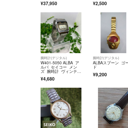
¥37,950
¥2,500
腕時計(デジタル)
腕時計(デジタル)
W401-5050 ALBA ア
ALBAスプーン ゴ
ルバ セイコー メン
ド
ズ 腕時計 ヴィンテー
¥9,200
ジ
¥4,680