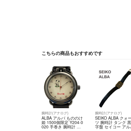
こちらの商品もおすすめです
腕時計(アナログ)
腕時計(アナログ)
ALBA アルバ もののけ
SEIKO ALBA クォ
姫 1500個限定 Y204-0
ツ 腕時計 タンク 
020 手巻き 腕時計 木
字盤 セイコー アル
箱・取説有 ジブリ