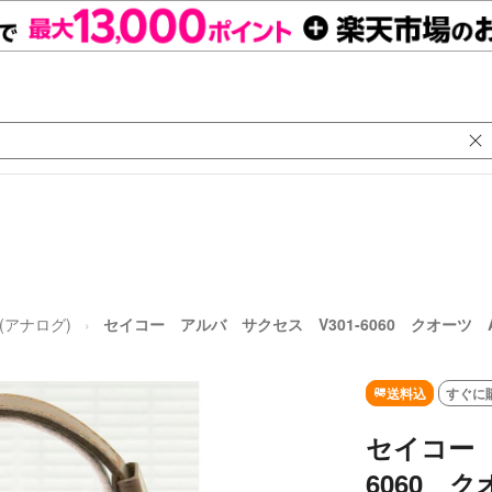
(アナログ)
セイコー アルバ サクセス V301-6060 クオーツ AL
送料込
すぐに
セイコー 
6060 ク