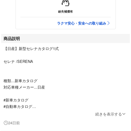
紛失補償有
ラクマ安心・安全への取り組み
商品説明
【日産】新型セレナカタログ1式
セレナ /SERENA
種類...新車カタログ
対応車種メーカー...日産
#新車カタログ
#自動車カタログ
#日産
続きを表示する
#NISSAN
24日前
#旧車