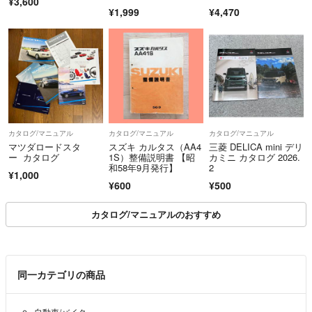
¥3,600
¥1,999
¥4,470
カタログ/マニュアル
カタログ/マニュアル
カタログ/マニュアル
マツダロードスタ
スズキ カルタス（AA4
三菱 DELICA mini デリ
ー カタログ
1S）整備説明書 【昭
カミニ カタログ 2026.
和58年9月発行】
2
¥1,000
¥600
¥500
カタログ/マニュアルのおすすめ
同一カテゴリの商品
自動車/バイク