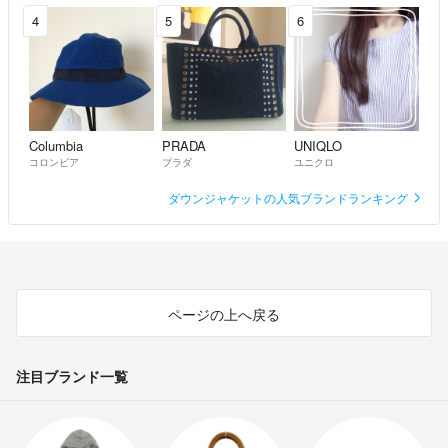
4
5
6
Columbia
PRADA
UNIQLO
コロンビア
プラダ
ユニクロ
ダウンジャケットの人気ブランドランキング
ページの上へ戻る
注目ブランド一覧