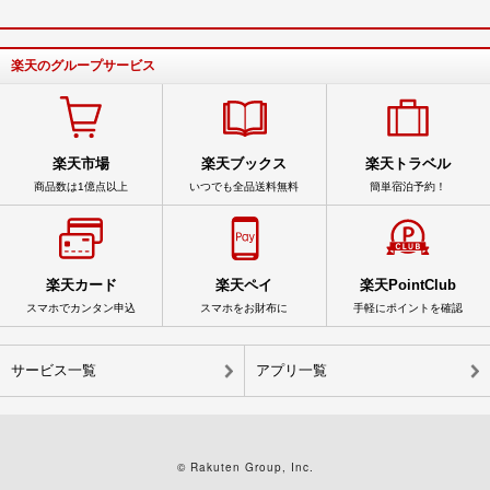
楽天のグループサービス
楽天市場
楽天ブックス
楽天トラベル
商品数は1億点以上
いつでも全品送料無料
簡単宿泊予約！
楽天カード
楽天ペイ
楽天PointClub
スマホでカンタン申込
スマホをお財布に
手軽にポイントを確認
サービス一覧
アプリ一覧
© Rakuten Group, Inc.