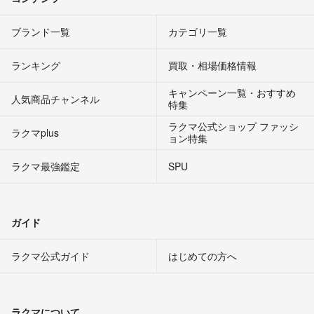
ブランド一覧
カテゴリ一覧
ランキング
買取・相場価格情報
キャンペーン一覧・おすすめ
人気商品チャンネル
特集
ラクマ公式ショップ ファッシ
ラクマplus
ョン特集
ラクマ最強鑑定
SPU
ガイド
ラクマ公式ガイド
はじめての方へ
ラクマについて