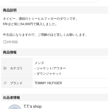
商品説明
ネイビー、濃紺のトミーヒルフィガーのダウンです。
5年ほど前に54,000円で購入しました。
中古品になりますので、ご理解のほど宜しくお願いします。
2年弱前
商品情報
メンズ
カテゴリ
›
ジャケット/アウター
›
ダウンジャケット
ブランド
TOMMY HILFIGER
出品者情報
T.T.'s shop