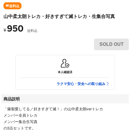
送料込
山中柔太朗トレカ・好きすぎて滅トレカ・生集合写真
950
¥
送料込
SOLD OUT
本人確認済
ラクマ安心・安全への取り組み
商品説明
「爆裂愛してる／好きすぎて滅！」の山中柔太朗verトレカ
メンバー全員トレカ
メンバー集合生写真
の3点セットです。