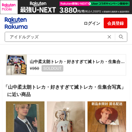
ログイン
会員登録
山中柔太朗トレカ・好きすぎて滅トレカ・生集合写真
¥950
SOLDOUT
「山中柔太朗トレカ・好きすぎて滅トレカ・生集合写真」
に近い商品