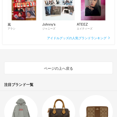
嵐
Johnny's
ATEEZ
アラシ
ジャニーズ
エイティーズ
アイドルグッズの人気ブランドランキング
ページの上へ戻る
注目ブランド一覧