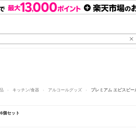
品
キッチン/食器
アルコールグッズ
プレミアム エビスビー
 6個セット