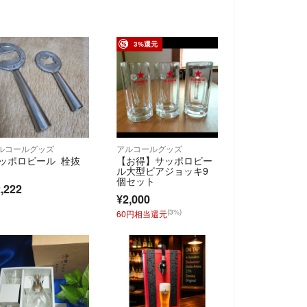
3%還元
ルコールグッズ
アルコールグッズ
ッポロビール 栓抜
【お得】サッポロビー
ル大型ビアジョッキ9
個セット
,222
¥2,000
(3%)
60円相当還元