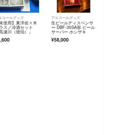
ルコールグッズ
アルコールグッズ
未使用】東洋佐々木
生ビールディスペンサ
ラス／冷酒セット
ー DBF-30SA形 ビール
高瀬川（琥珀）』
サーバー ホシザキ
,600
¥58,000