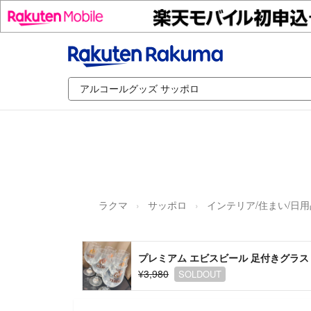
ラクマ
サッポロ
インテリア/住まい/日用
プレミアム エビスビール 足付きグラス
¥3,980
SOLDOUT