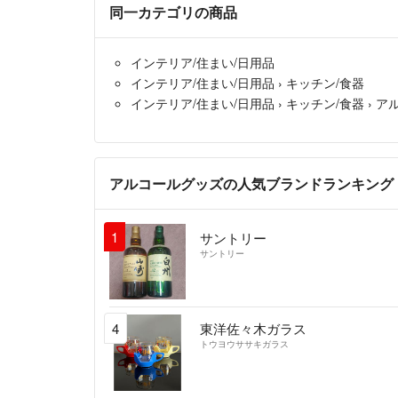
同一カテゴリの商品
インテリア/住まい/日用品
インテリア/住まい/日用品
›
キッチン/食器
インテリア/住まい/日用品
›
キッチン/食器
›
ア
アルコールグッズの人気ブランドランキング
1
サントリー
サントリー
4
東洋佐々木ガラス
トウヨウササキガラス