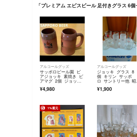
「プレミアム エビスビール 足付きグラス 6
アルコールグッズ
アルコールグッズ
サッポロビール園 ビ
ジョッキ グラス 8
アジョッキ 素焼き ビ
個 キリン サッポ
アマグ 2個 ジョッキ2
ロ サントリー他 昭
個セット
レトロ 当時物コレ
¥4,980
¥1,900
1%還元