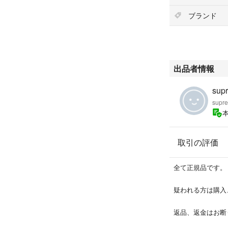
ブランド
出品者情報
sup
supr
取引の評価
全て正規品です。
疑われる方は購入
返品、返金はお断