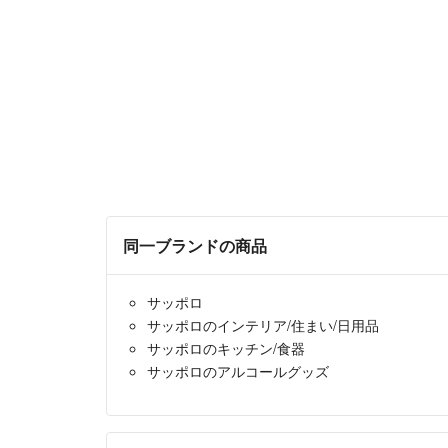
同一ブランドの商品
サッポロ
サッポロのインテリア/住まい/日用品
サッポロのキッチン/食器
サッポロのアルコールグッズ