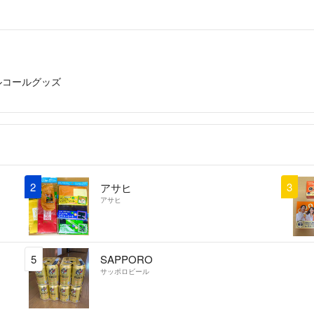
ルコールグッズ
2
3
アサヒ
アサヒ
5
SAPPORO
サッポロビール