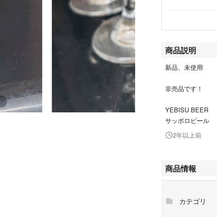
商品説明
新品、未使用
非売品です！
YEBISU BEER
サッポロビール
2年以上前
商品情報
カテゴリ