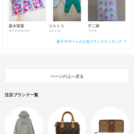
森永製菓
コストコ
不二家
モリナガセイカ
コストコ
フジヤ
菓子/デザートの人気ブランドランキング
ページの上へ戻る
注目ブランド一覧