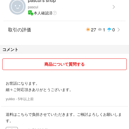
pascul's shop
pascul
本人確認済
取引の評価
27
1
0
コメント
商品について質問する
お世話になります。
細々ご対応頂きありがとうございます。
yukko
- 5年以上前
送料はこちらで負担させていただきます。ご検討よろしくお願いしま
す。