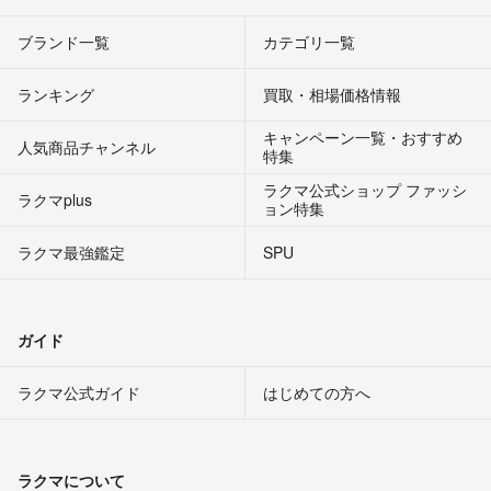
ブランド一覧
カテゴリ一覧
ランキング
買取・相場価格情報
キャンペーン一覧・おすすめ
人気商品チャンネル
特集
ラクマ公式ショップ ファッシ
ラクマplus
ョン特集
ラクマ最強鑑定
SPU
ガイド
ラクマ公式ガイド
はじめての方へ
ラクマについて