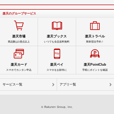
楽天のグループサービス
楽天市場
楽天ブックス
楽天トラベル
商品数は1億点以上
いつでも全品送料無料
簡単宿泊予約！
楽天カード
楽天ペイ
楽天PointClub
スマホでカンタン申込
スマホをお財布に
手軽にポイントを確認
サービス一覧
アプリ一覧
© Rakuten Group, Inc.