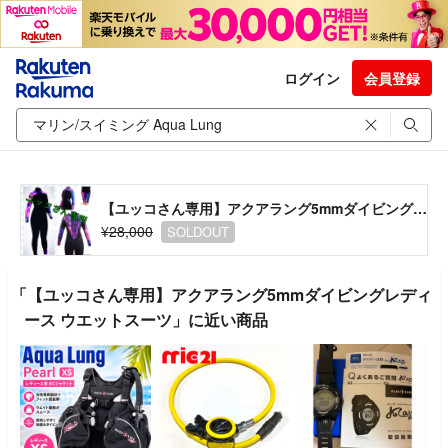
ログイン
会員登録
【ユッコさん専用】アクアラング5mmダイビングレディース ウエットスーツ
¥28,000
SOLDOUT
「【ユッコさん専用】アクアラング5mmダイビングレディ
ース ウエットスーツ」に近い商品