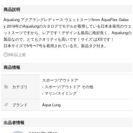
商品説明
Aqualung アクアラングレディース ウエットスーツ5mm AquaFlex Galax
y 2019年のAqualungのカタログでモデルが着用している日本未発売のウエ
ットスーツですから、レアです！デザインも最高に格好良く、Aqualungの
製品なので、とてもクオリティも高いです！サイズ:はXSです！
日本サイズで5号〜7号を着用されている方。新品タグ付き。
5年以上前
商品情報
スポーツ/アウトドア
カテゴリ
›
スポーツ/アウトドア その他
›
マリン/スイミング
ブランド
Aqua Lung
出品者情報