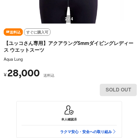
2 / 4
送料込
すぐに購入可
【ユッコさん専用】アクアラング5mmダイビングレディー
ス ウエットスーツ
Aqua Lung
28,000
¥
送料込
SOLD OUT
本人確認済
ラクマ安心・安全への取り組み