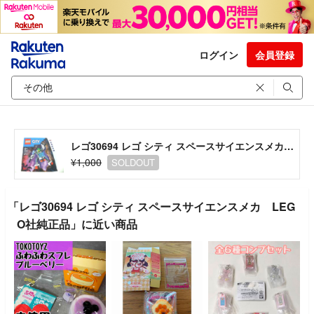
ログイン
会員登録
レゴ30694 レゴ シティ スペースサイエンスメカ LEGO社純正品
¥1,000
SOLDOUT
「レゴ30694 レゴ シティ スペースサイエンスメカ LEG
O社純正品」に近い商品