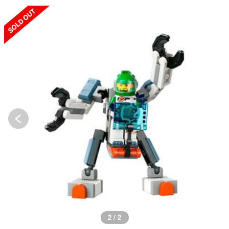
SOLD OUT
2 / 2