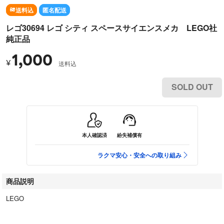
送料込
匿名配送
レゴ30694 レゴ シティ スペースサイエンスメカ LEGO社
純正品
1,000
¥
送料込
SOLD OUT
本人確認済
紛失補償有
ラクマ安心・安全への取り組み
商品説明
LEGO