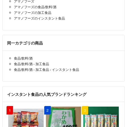
アマノフーズ
アマノフーズの食品/飲料/酒
アマノフーズの加工食品
アマノフーズのインスタント食品
同一カテゴリの商品
食品/飲料/酒
食品/飲料/酒
›
加工食品
食品/飲料/酒
›
加工食品
›
インスタント食品
インスタント食品の人気ブランドランキング
1
2
3