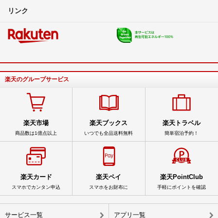
リンク
楽天のグループサービス
楽天市場
楽天ブックス
楽天トラベル
商品数は1億点以上
いつでも全品送料無料
簡単宿泊予約！
楽天カード
楽天ペイ
楽天PointClub
スマホでカンタン申込
スマホをお財布に
手軽にポイントを確認
サービス一覧
アプリ一覧