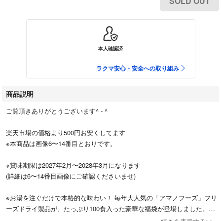
SOLD OUT
本人確認済
ラクマ安心・安全への取り組み
商品説明
ご覧頂きありがとうございます^ - ^
楽天市場の価格より500円お安くしてます
※本商品は画像6〜14番目とおりです。
※賞味期限は2027年2月〜2028年3月になります
(詳細は6〜14番目画像にご確認くださいませ)
※お湯を注ぐだけで本格的な味わい！ 毎年大人気の「アマノフーズ」フリ
ーズドライ製品が、たっぷり100食入った豪華な福袋が登場しました。