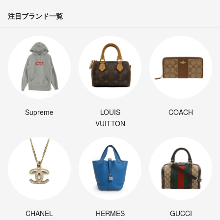
注目ブランド一覧
Supreme
LOUIS
COACH
VUITTON
CHANEL
HERMES
GUCCI