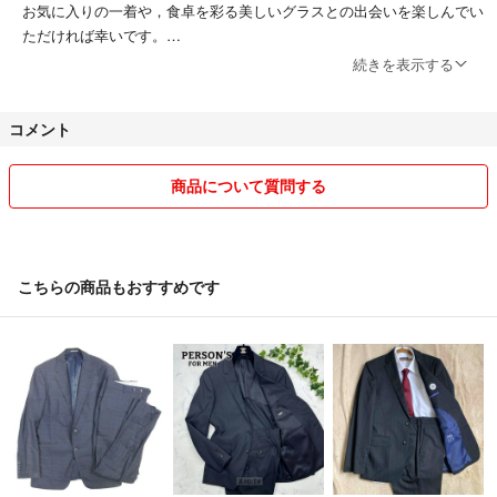
お気に入りの一着や，食卓を彩る美しいグラスとの出会いを楽しんでい
ただければ幸いです。
コメントなしでの即購入も大歓迎です。
続きを表示する
お値下げのご相談もお気軽にお声がけください。
丁寧で誠実な対応を心がけています。
コメント
どうぞ安心してご覧ください。
商品について質問する
こちらの商品もおすすめです