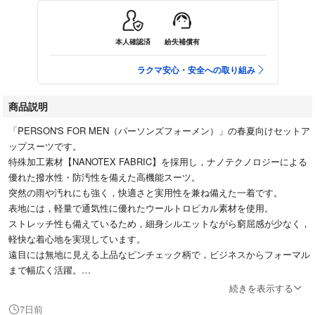
本人確認済
紛失補償有
ラクマ安心・安全への取り組み
商品説明
「PERSON'S FOR MEN（パーソンズフォーメン）」の春夏向けセットア
ップスーツです。
特殊加工素材【NANOTEX FABRIC】を採用し，ナノテクノロジーによる
優れた撥水性・防汚性を備えた高機能スーツ。
突然の雨や汚れにも強く，快適さと実用性を兼ね備えた一着です。
表地には，軽量で通気性に優れたウールトロピカル素材を使用。
ストレッチ性も備えているため，細身シルエットながら窮屈感が少なく，
軽快な着心地を実現しています。
遠目には無地に見える上品なピンチェック柄で，ビジネスからフォーマル
まで幅広く活躍。
また，【SOFT MAKING MODEL】を採用し，
続きを表示する
・軽量副資材
7日前