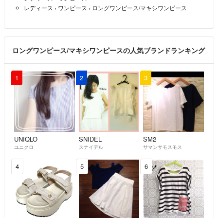
レディース
›
ワンピース
›
ロングワンピース/マキシワンピース
ロングワンピース/マキシワンピースの人気ブランドランキング
1
2
3
UNIQLO
SNIDEL
SM2
ユニクロ
スナイデル
サマンサモスモス
4
5
6