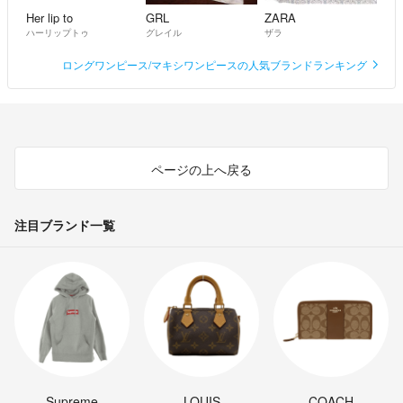
Her lip to
GRL
ZARA
ハーリップトゥ
グレイル
ザラ
ロングワンピース/マキシワンピースの人気ブランドランキング
ページの上へ戻る
注目ブランド一覧
Supreme
LOUIS
COACH