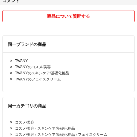
コメント
商品について質問する
同一ブランドの商品
TWANY
TWANYのコスメ/美容
TWANYのスキンケア/基礎化粧品
TWANYのフェイスクリーム
同一カテゴリの商品
コスメ/美容
コスメ/美容
›
スキンケア/基礎化粧品
コスメ/美容
›
スキンケア/基礎化粧品
›
フェイスクリーム