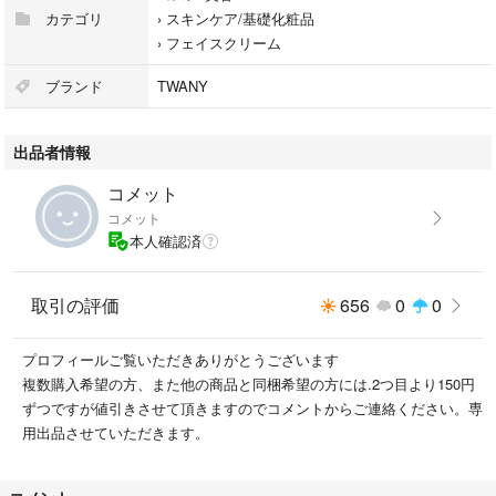
カテゴリ
›
スキンケア/基礎化粧品
›
フェイスクリーム
ブランド
TWANY
出品者情報
コメット
コメット
本人確認済
取引の評価
656
0
0
プロフィールご覧いただきありがとうございます
複数購入希望の方、また他の商品と同梱希望の方には.2つ目より150円
ずつですが値引きさせて頂きますのでコメントからご連絡ください。専
用出品させていただきます。