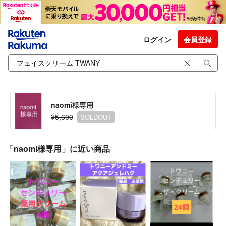
ログイン
会員登録
naomi様専用
¥5,600
SOLDOUT
「naomi様専用」に近い商品