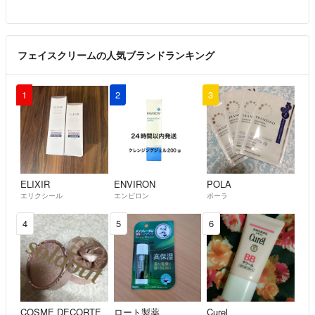
フェイスクリームの人気ブランドランキング
1
2
3
ELIXIR
ENVIRON
POLA
エリクシール
エンビロン
ポーラ
4
5
6
COSME DECORTE
ロート製薬
Curel