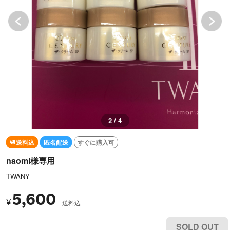
2 / 4
送料込
匿名配送
すぐに購入可
naomi様専用
TWANY
5,600
¥
送料込
SOLD OUT