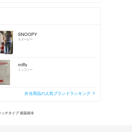
SNOOPY
スヌーピー
miffy
ミッフィー
弁当用品の人気ブランドランキング
ンタッチタイプ 保温保冷