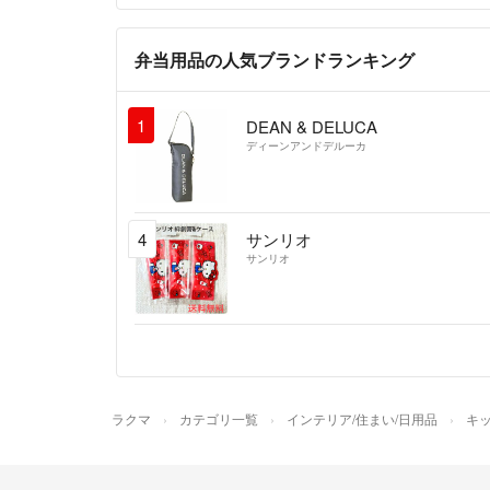
弁当用品の人気ブランドランキング
1
DEAN & DELUCA
ディーンアンドデルーカ
4
サンリオ
サンリオ
ラクマ
カテゴリ一覧
インテリア/住まい/日用品
キッ