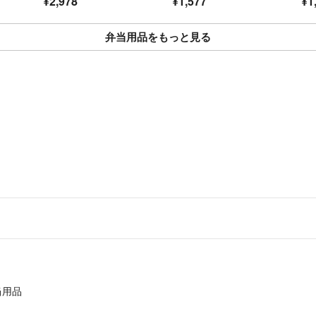
¥2,978
¥1,577
¥1
中身に問題がなけ
ダンボールの破損
弁当用品をもっと見る
にてお知らせくだ
【初期不良、付属
初期不良などは評
誠意を持って最後
※商品到着から7
しかねます）
また、当店へご連
【返品・返金】
お客様都合の返品
最後まで読んで頂
当用品