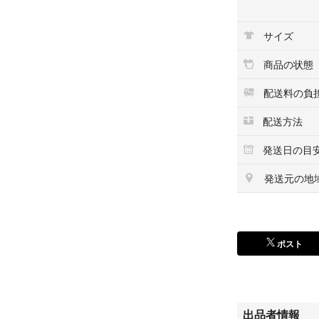
最後までご確認頂
上記をご確認頂き
サイズ
何かご不明な点が
せ下さい。
商品の状態
配送料の負
配送方法
発送日の目
発送元の地
ポスト
出品者情報