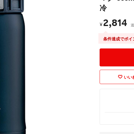
冷
2,814
¥
条件達成でポイ
いいね