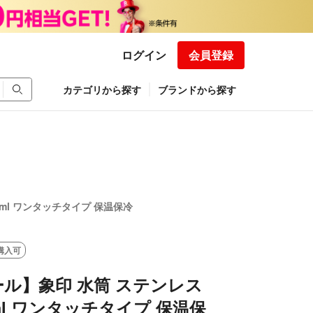
ログイン
会員登録
カテゴリから探す
ブランドから探す
ml ワンタッチタイプ 保温保冷
購入可
ル】象印 水筒 ステンレス
0ml ワンタッチタイプ 保温保