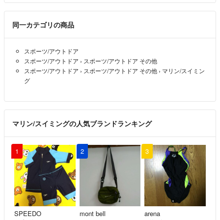
同一カテゴリの商品
スポーツ/アウトドア
スポーツ/アウトドア
›
スポーツ/アウトドア その他
スポーツ/アウトドア
›
スポーツ/アウトドア その他
›
マリン/スイミン
グ
マリン/スイミングの人気ブランドランキング
1
2
3
SPEEDO
mont bell
arena