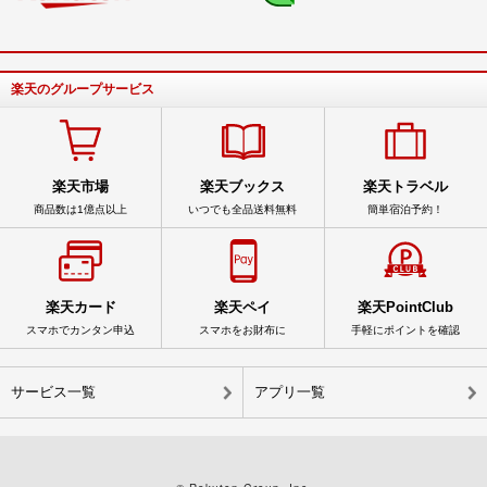
楽天のグループサービス
楽天市場
楽天ブックス
楽天トラベル
商品数は1億点以上
いつでも全品送料無料
簡単宿泊予約！
楽天カード
楽天ペイ
楽天PointClub
スマホでカンタン申込
スマホをお財布に
手軽にポイントを確認
サービス一覧
アプリ一覧