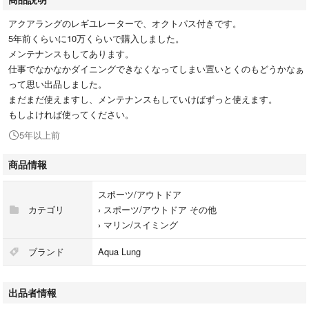
アクアラングのレギユレーターで、オクトパス付きです。
5年前くらいに10万くらいで購入しました。
メンテナンスもしてあります。
仕事でなかなかダイニングできなくなってしまい置いとくのもどうかなぁ
って思い出品しました。
まだまだ使えますし、メンテナンスもしていけばずっと使えます。
もしよければ使ってください。
5年以上前
商品情報
スポーツ/アウトドア
カテゴリ
›
スポーツ/アウトドア その他
›
マリン/スイミング
ブランド
Aqua Lung
出品者情報