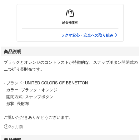
紛失補償有
ラクマ安心・安全への取り組み
商品説明
ブラックとオレンジのコントラストが特徴的な、スナップボタン開閉式の
二つ折り長財布です。
- ブランド: UNITED COLORS OF BENETTON
- カラー: ブラック・オレンジ
- 開閉方式: スナップボタン
- 形状: 長財布
ご覧いただきありがとうございます。
2ヶ月前
商品情報