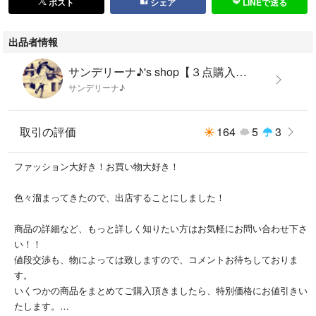
ポスト
シェア
LINEで送る
出品者情報
サンデリーナ♪'s shop【３点購入で１点プレゼント(¥700以下の商品)】
サンデリーナ♪
取引の評価
164
5
3
ファッション大好き！お買い物大好き！
色々溜まってきたので、出店することにしました！
商品の詳細など、もっと詳しく知りたい方はお気軽にお問い合わせ下さ
い！！
値段交渉も、物によっては致しますので、コメントお待ちしておりま
す。
いくつかの商品をまとめてご購入頂きましたら、特別価格にお値引きい
たします。