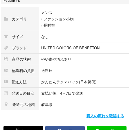
メンズ
カテゴリ
›
ファッション小物
›
長財布
サイズ
なし
ブランド
UNITED COLORS OF BENETTON.
商品の状態
やや傷や汚れあり
配送料の負担
送料込
配送方法
かんたんラクマパック(日本郵便)
発送日の目安
支払い後、4～7日で発送
発送元の地域
岐阜県
購入の流れを確認する