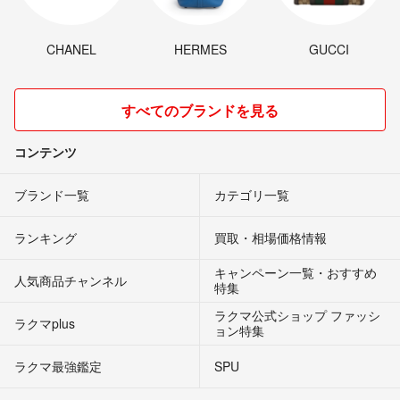
CHANEL
HERMES
GUCCI
すべてのブランドを見る
コンテンツ
ブランド一覧
カテゴリ一覧
ランキング
買取・相場価格情報
キャンペーン一覧・おすすめ
人気商品チャンネル
特集
ラクマ公式ショップ ファッシ
ラクマplus
ョン特集
ラクマ最強鑑定
SPU