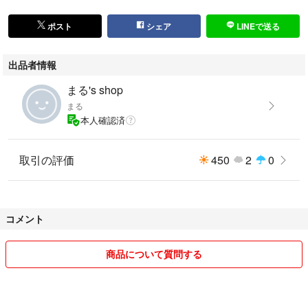
ポスト
シェア
LINEで送る
出品者情報
まる's shop
まる
本人確認済
取引の評価
450
2
0
コメント
商品について質問する