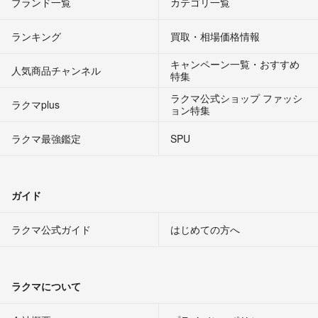
ブランド一覧
カテゴリ一覧
ランキング
買取・相場価格情報
キャンペーン一覧・おすすめ
人気商品チャンネル
特集
ラクマ公式ショップ ファッシ
ラクマplus
ョン特集
ラクマ最強鑑定
SPU
ガイド
ラクマ公式ガイド
はじめての方へ
ラクマについて