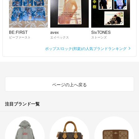
BE:FIRST
avex
SixTONES
ビーファースト
エイベックス
ストーンズ
ポップス/ロック(邦楽)の人気ブランドランキング
ページの上へ戻る
注目ブランド一覧