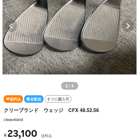
3 / 4
送料込
匿名配送
すぐに購入可
クリーブランド ウェッジ CFX 48.52.56
cleaveland
23,100
¥
送料込