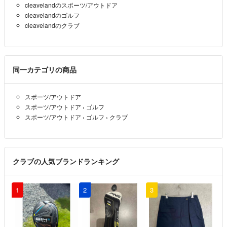
cleavelandのスポーツ/アウトドア
cleavelandのゴルフ
cleavelandのクラブ
同一カテゴリの商品
スポーツ/アウトドア
スポーツ/アウトドア
›
ゴルフ
スポーツ/アウトドア
›
ゴルフ
›
クラブ
クラブの人気ブランドランキング
1
2
3