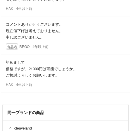
願いします。
HAK
- 4年以上前
コメントありがとうございます。
現在値下げは考えておりません。
申し訳ございません。
REGO
- 4年以上前
出品者
初めまして
価格ですが、21000円は可能でしょうか。
ご検討よろしくお願いします。
HAK
- 4年以上前
同一ブランドの商品
cleaveland