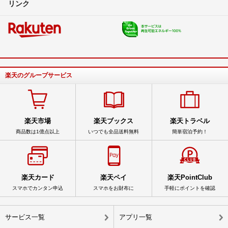
リンク
楽天のグループサービス
楽天市場
楽天ブックス
楽天トラベル
商品数は1億点以上
いつでも全品送料無料
簡単宿泊予約！
楽天カード
楽天ペイ
楽天PointClub
スマホでカンタン申込
スマホをお財布に
手軽にポイントを確認
サービス一覧
アプリ一覧