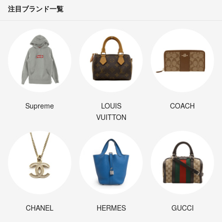
注目ブランド一覧
Supreme
LOUIS
COACH
VUITTON
CHANEL
HERMES
GUCCI