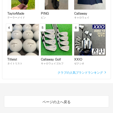
TaylorMade
PING
Callaway
テーラーメイド
ピン
キャロウェイ
4
5
6
Titleist
Callaway Golf
XXIO
タイトリスト
キャロウェイゴルフ
ゼクシオ
クラブの人気ブランドランキング
ページの上へ戻る