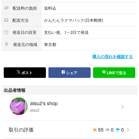
配送料の負担
送料込
配送方法
かんたんラクマパック(日本郵便)
発送日の目安
支払い後、1～2日で発送
発送元の地域
東京都
購入の流れを確認する
ポスト
シェア
LINEで送る
出品者情報
atsu2's shop
atsu2
取引の評価
55
0
0