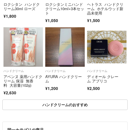
ロクシタン ハンドク
ロクシタンミニハンド
ヘトラス ハンドクリ
リーム30ml ローズ
クリーム10ml×3本セッ
ーム ホテルウッド新
ト
品未使用
¥1,800
¥1,050
¥1,500
ハンドクリーム
ハンドクリーム
ハンドクリーム
アベンヌ 薬用ハンドク
AYURA ハンドクリー
ディオール クレー
リーム 保湿 無香
ム
ム アブリコ
料 大容量(102g)
¥1,200
¥2,500
¥2,630
ハンドクリームのおすすめ
同一カテゴリの商品