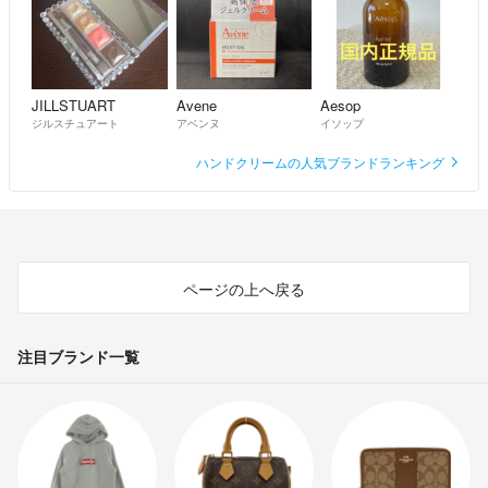
JILLSTUART
Avene
Aesop
ジルスチュアート
アベンヌ
イソップ
ハンドクリームの人気ブランドランキング
ページの上へ戻る
注目ブランド一覧