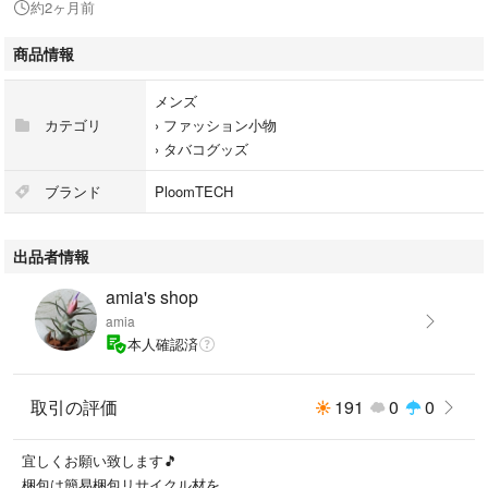
約2ヶ月前
商品情報
メンズ
カテゴリ
›
ファッション小物
›
タバコグッズ
ブランド
PloomTECH
出品者情報
amia's shop
amia
本人確認済
取引の評価
191
0
0
宜しくお願い致します🎵
梱包は簡易梱包リサイクル材を