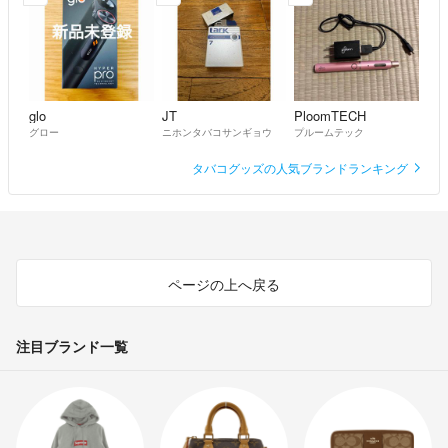
glo
JT
PloomTECH
グロー
ニホンタバコサンギョウ
プルームテック
タバコグッズの人気ブランドランキング
ページの上へ戻る
注目ブランド一覧