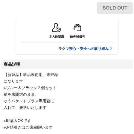
SOLD OUT
本人確認済
紛失補償有
ラクマ安心・安全への取り組み
商品説明
【新製品】新品未使用、未登録
になります
※ブルー＆ブラック２個セット
箱を未開封のまま、
ゆうパケットプラス専用箱に
入れて、発送いたします
※即購入OKです
※お値引きはご遠慮願います