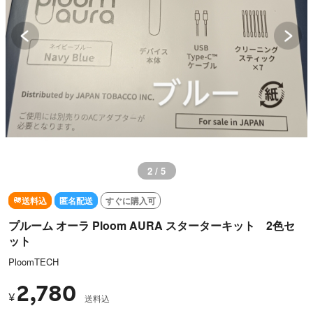
2 / 5
送料込
匿名配送
すぐに購入可
プルーム オーラ Ploom AURA スターターキット 2色セ
ット
PloomTECH
2,780
¥
送料込