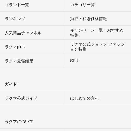
ブランド一覧
カテゴリ一覧
ランキング
買取・相場価格情報
キャンペーン一覧・おすすめ
人気商品チャンネル
特集
ラクマ公式ショップ ファッシ
ラクマplus
ョン特集
ラクマ最強鑑定
SPU
ガイド
ラクマ公式ガイド
はじめての方へ
ラクマについて