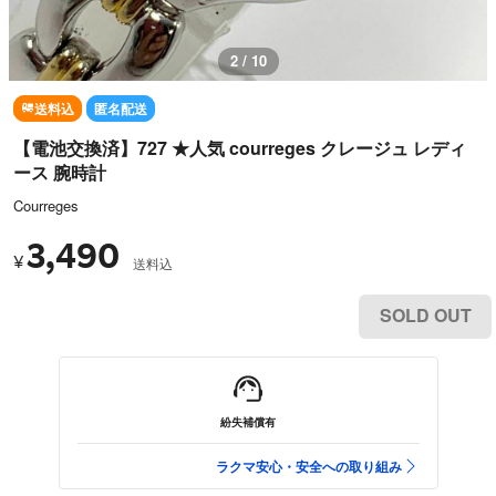
3 / 10
送料込
匿名配送
【電池交換済】727 ★人気 courreges クレージュ レディ
ース 腕時計
Courreges
3,490
¥
送料込
SOLD OUT
紛失補償有
ラクマ安心・安全への取り組み