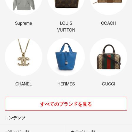
⚫︎古物商許可（福井県公安委員会）のもと古物市場より購入および販売
させていただいております。
Supreme
LOUIS
COACH
VUITTON
CHANEL
HERMES
GUCCI
すべてのブランドを見る
コンテンツ
ブランド一覧
カテゴリ一覧