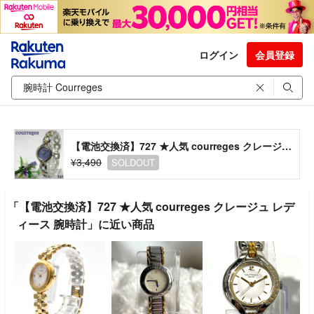
ログイン
会員登録
【電池交換済】727 ★人気 courreges クレージュ レディース 腕時計
¥3,490
SOLDOUT
「【電池交換済】727 ★人気 courreges クレージュ レデ
ィース 腕時計」に近い商品