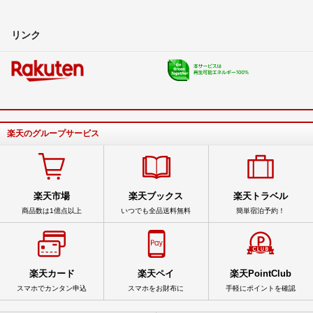
リンク
楽天のグループサービス
楽天市場
楽天ブックス
楽天トラベル
商品数は1億点以上
いつでも全品送料無料
簡単宿泊予約！
楽天カード
楽天ペイ
楽天PointClub
スマホでカンタン申込
スマホをお財布に
手軽にポイントを確認