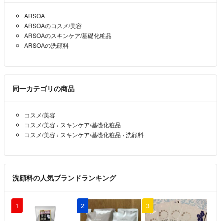
ARSOA
ARSOAのコスメ/美容
ARSOAのスキンケア/基礎化粧品
ARSOAの洗顔料
同一カテゴリの商品
コスメ/美容
コスメ/美容
›
スキンケア/基礎化粧品
コスメ/美容
›
スキンケア/基礎化粧品
›
洗顔料
洗顔料の人気ブランドランキング
1
2
3