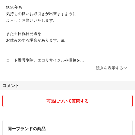
2026年も
気持ちの良いお取引きが出来ますように
よろしくお願いいたします。
また土日祝日発送を
お休みのする場合があります。🙏
コード番号削除、エコリサイクル♻️梱包を
ご了承ください📦
続きを表示する
コメント
商品について質問する
同一ブランドの商品