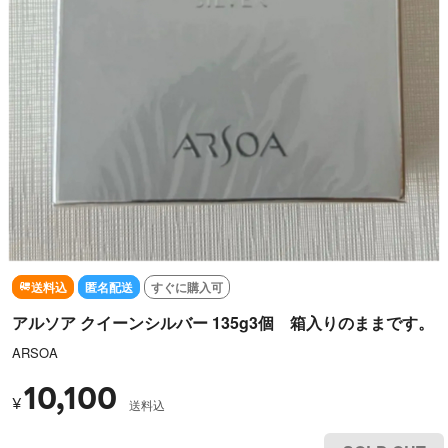
送料込
匿名配送
すぐに購入可
アルソア クイーンシルバー 135g3個 箱入りのままです。
ARSOA
10,100
¥
送料込