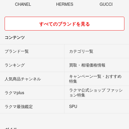
CHANEL
HERMES
GUCCI
すべてのブランドを見る
コンテンツ
ブランド一覧
カテゴリ一覧
ランキング
買取・相場価格情報
キャンペーン一覧・おすすめ
人気商品チャンネル
特集
ラクマ公式ショップ ファッシ
ラクマplus
ョン特集
ラクマ最強鑑定
SPU