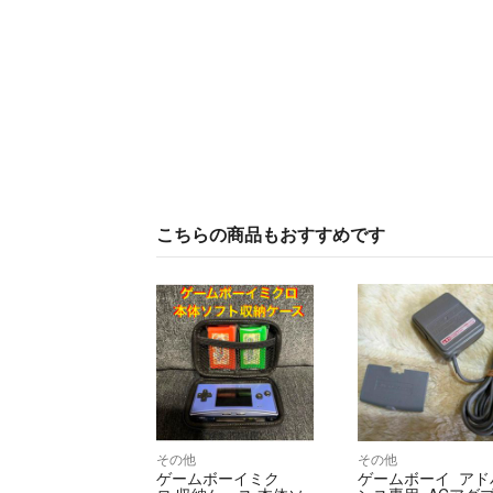
こちらの商品もおすすめです
その他
その他
ゲームボーイミク
ゲームボーイ アド