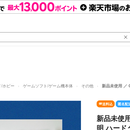
/ホビー
ゲームソフト/ゲーム機本体
その他
新品未使用 ／ 
送料込
匿名配
新品未使用 
明 ハード