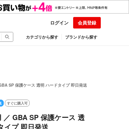
ログイン
会員登録
カテゴリから探す
ブランドから探す
GBA SP 保護ケース 透明 ハードタイプ 即日発送
送
すぐに購入可
／ GBA SP 保護ケース 透
タイプ 即日発送