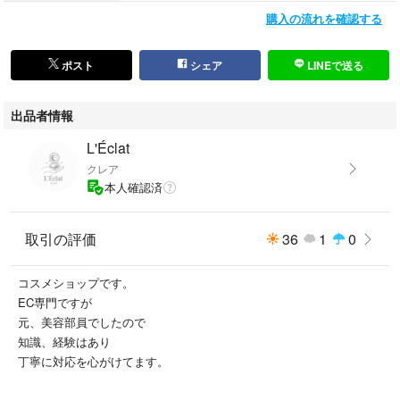
購入の流れを確認する
ポスト
シェア
LINEで送る
出品者情報
L'Éclat
クレア
本人確認済
取引の評価
36
1
0
コスメショップです。
EC専門ですが
元、美容部員でしたので
知識、経験はあり
丁寧に対応を心がけてます。