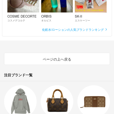
COSME DECORTE
ORBIS
SK-II
コスメデコルテ
オルビス
エスケーツー
化粧水/ローションの人気ブランドランキング
ページの上へ戻る
注目ブランド一覧