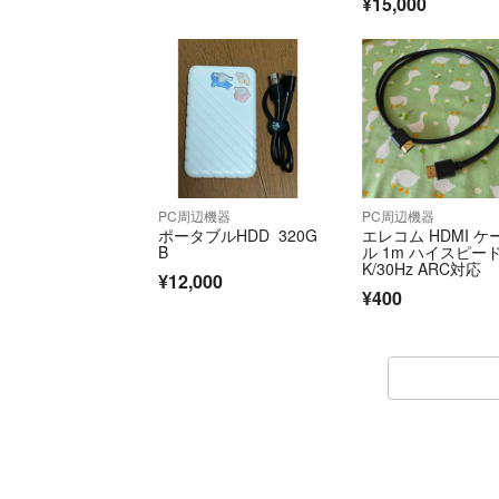
¥15,000
PC周辺機器
PC周辺機器
ポータブルHDD 320G
エレコム HDMI ケ
B
ル 1m ハイスピード
K/30Hz ARC対応
¥12,000
¥400