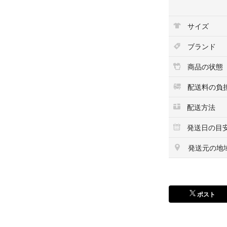
サイズ
ブランド
商品の状態
配送料の負
配送方法
発送日の目
発送元の地
ポスト