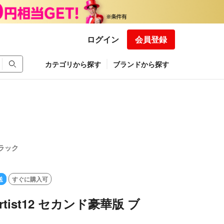
ログイン
会員登録
カテゴリから探す
ブランドから探す
ブラック
送
すぐに購入可
Artist12 セカンド豪華版 ブ