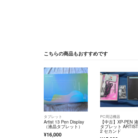
こちらの商品もおすすめです
タブレット
PC周辺機器
Artist 13 Pen Display
【中古】XP-PEN 
（液晶タブレット）
タブレット ARTIST
2 セカンド
¥16,000