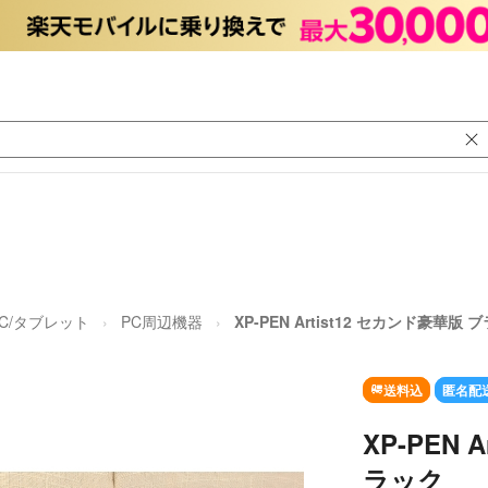
PC/タブレット
PC周辺機器
XP-PEN Artist12 セカンド豪華版 
送料込
匿名配
XP-PEN 
ラック