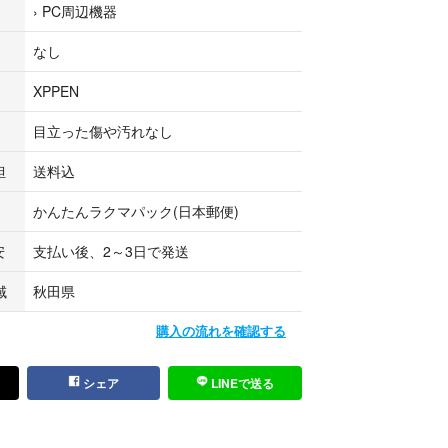
›
PC周辺機器
なし
XPPEN
目立った傷や汚れなし
担
送料込
かんたんラクマパック(日本郵便)
安
支払い後、2～3日で発送
域
秋田県
購入の流れを確認する
シェア
LINEで送る