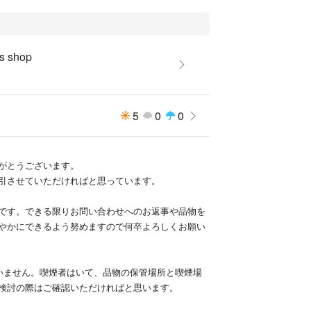
s shop
5
0
0
がとうございます。
引させていただければと思っています。
です。できる限りお問い合わせへのお返事や品物を
やかにできるよう努めますので何卒よろしくお願い
いません。喫煙者はいて、品物の保管場所と喫煙場
検討の際はご確認いただければと思います。