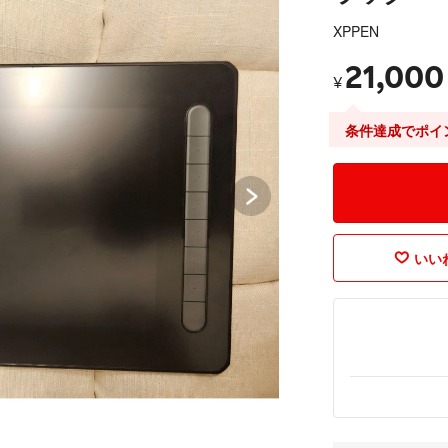
XPPEN
21,000
¥
条件達成でポイ
いいね