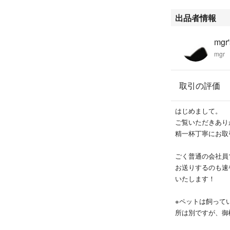
出品者情報
mgr'
mgr
取引の評価
はじめまして。
ご覧いただきあり
精一杯丁寧にお取
ごく普通の会社員
お送りするのも速
いたします！
※ペットは飼って
所は別ですが、御