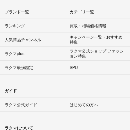
ブランド一覧
カテゴリ一覧
ランキング
買取・相場価格情報
キャンペーン一覧・おすすめ
人気商品チャンネル
特集
ラクマ公式ショップ ファッシ
ラクマplus
ョン特集
ラクマ最強鑑定
SPU
ガイド
ラクマ公式ガイド
はじめての方へ
ラクマについて