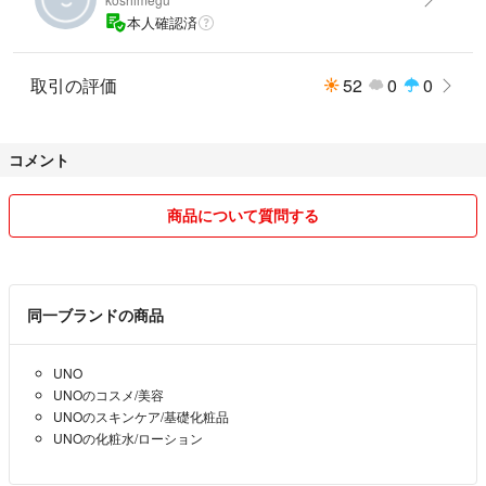
本人確認済
取引の評価
52
0
0
コメント
商品について質問する
同一ブランドの商品
UNO
UNOのコスメ/美容
UNOのスキンケア/基礎化粧品
UNOの化粧水/ローション