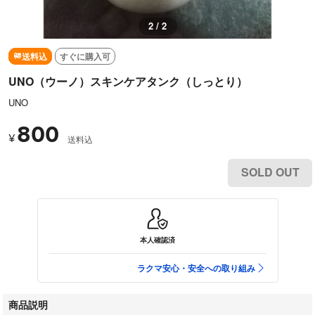
1 / 2
送料込
すぐに購入可
UNO（ウーノ）スキンケアタンク（しっとり）
UNO
800
¥
送料込
SOLD OUT
本人確認済
ラクマ安心・安全への取り組み
商品説明