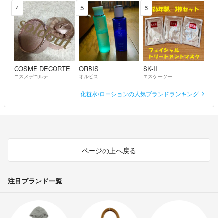
4
5
6
COSME DECORTE
ORBIS
SK-II
コスメデコルテ
オルビス
エスケーツー
化粧水/ローションの人気ブランドランキング
ページの上へ戻る
注目ブランド一覧