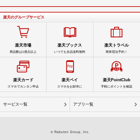
楽天のグループサービス
楽天市場
楽天ブックス
楽天トラベル
商品数は1億点以上
いつでも全品送料無料
簡単宿泊予約！
楽天カード
楽天ペイ
楽天PointClub
スマホでカンタン申込
スマホをお財布に
手軽にポイントを確認
サービス一覧
アプリ一覧
© Rakuten Group, Inc.