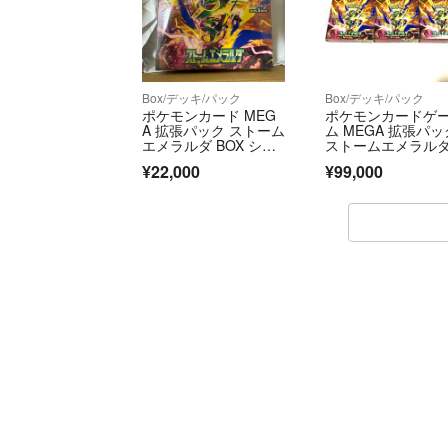
Box/デッキ/パック
Box/デッキ/パック
ポケモンカード MEG
ポケモンカードゲ
A 拡張パック ストーム
ム MEGA 拡張パッ
エメラルダ BOX シュ
ストームエメラルダ
リンク付き
BOX 5箱 未開封新
¥22,000
¥99,000