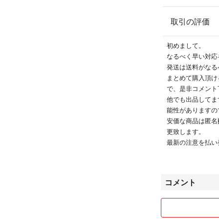
取引の評価
初めまして。
なるべく早い対応
発送は送料がなる
まとめて購入頂け
で、是非コメント
他でも出品してま
能性がありますの
安価な商品は匿名
更致します。
最新の注意を払い
い。
気になる方は写真
宜しくお願いしま
コメント