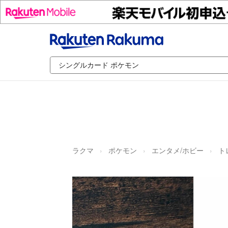
ラクマ
ポケモン
エンタメ/ホビー
ト