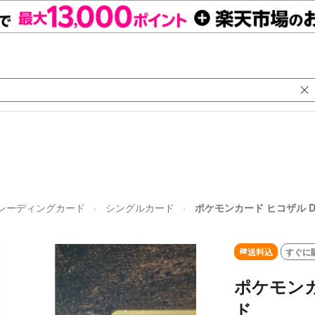
レーディングカード
シングルカード
ポケモンカード ヒコザル D
送料込
すぐに
ポケモンカ
ド