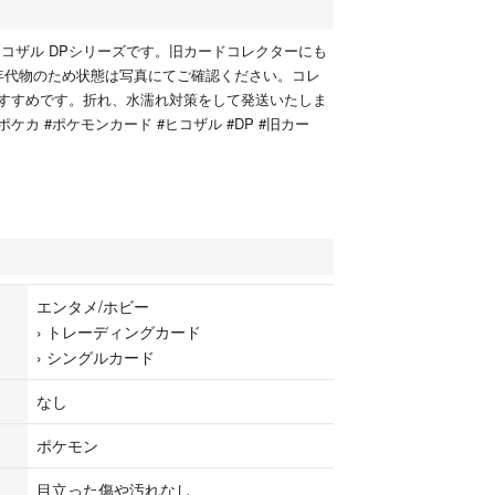
ヒコザル DPシリーズです。旧カードコレクターにも
年代物のため状態は写真にてご確認ください。コレ
すすめです。折れ、水濡れ対策をして発送いたしま
ポケカ #ポケモンカード #ヒコザル #DP #旧カー
エンタメ/ホビー
›
トレーディングカード
›
シングルカード
なし
ポケモン
目立った傷や汚れなし