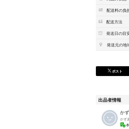
配送料の負
配送方法
発送日の目
発送元の地
ポスト
出品者情報
かず
かず