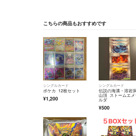
こちらの商品もおすすめです
シングルカード
シングルカード
ポケカ 12枚セット
伝説の海溝・溶岩
山頂 ストームエメ
¥1,200
ルダ
¥500