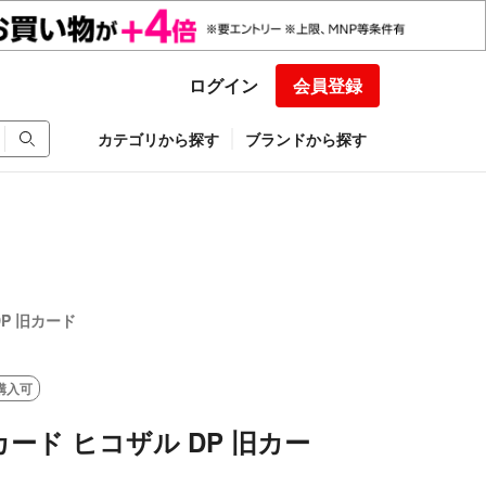
ログイン
会員登録
カテゴリから探す
ブランドから探す
P 旧カード
購入可
ード ヒコザル DP 旧カー