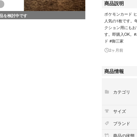
商品説明
ポケモンカード 
品を検討中です
人気の1枚です。
クション用にもお
す。即購入OK。#
ド #御三家
2ヶ月前
商品情報
カテゴリ
サイズ
ブランド
商品の状態