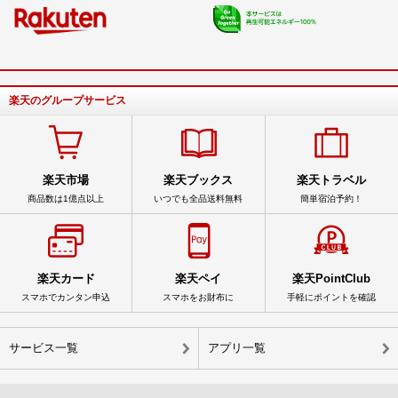
楽天のグループサービス
楽天市場
楽天ブックス
楽天トラベル
商品数は1億点以上
いつでも全品送料無料
簡単宿泊予約！
楽天カード
楽天ペイ
楽天PointClub
スマホでカンタン申込
スマホをお財布に
手軽にポイントを確認
サービス一覧
アプリ一覧