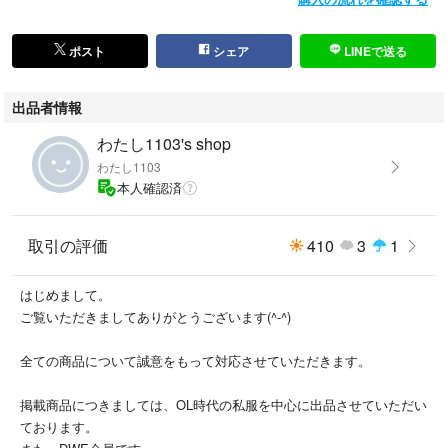
ポスト
シェア
LINEで送る
出品者情報
わたし1103's shop
わたし1103
本人確認済
取引の評価
410
3
1
はじめまして。
ご覧いただきましてありがとうございます(^-^)
全ての商品について誠意をもって対応させていただきます。
掲載商品につきましては、OL時代の私服を中心に出品させていただい
ております。